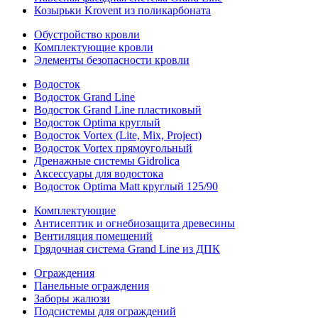
Козырьки Krovent из поликарбоната
Обустройство кровли
Комплектующие кровли
Элементы безопасности кровли
Водосток
Водосток Grand Line
Водосток Grand Line пластиковый
Водосток Optima круглый
Водосток Vortex (Lite, Mix, Project)
Водосток Vortex прямоугольный
Дренажные системы Gidrolica
Аксессуары для водостока
Водосток Optima Matt круглый 125/90
Комплектующие
Антисептик и огнебиозащита древесины
Вентиляция помещений
Грядочная система Grand Line из ДПК
Ограждения
Панельные ограждения
Заборы жалюзи
Подсистемы для ограждений