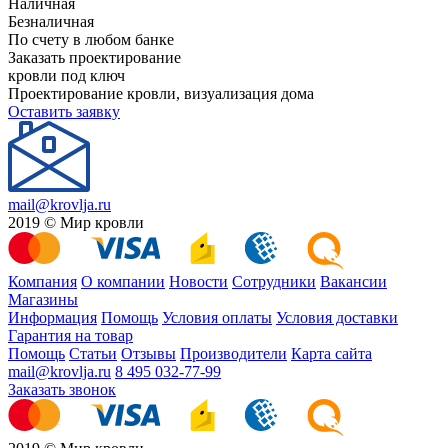
Наличная
Безналичная
По счету в любом банке
Заказать проектирование
кровли под ключ
Проектирование кровли, визуализация дома
Оставить заявку
mail@krovlja.ru
2019 © Мир кровли
Компания
О компании
Новости
Сотрудники
Вакансии
Магазины
Информация
Помощь
Условия оплаты
Условия доставки
Гарантия на товар
Помощь
Статьи
Отзывы
Производители
Карта сайта
mail@krovlja.ru
8 495 032-77-99
Заказать звонок