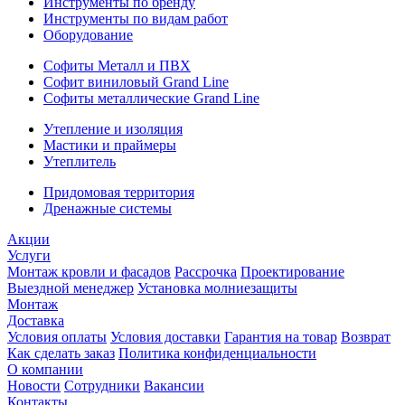
Инструменты по бренду
Инструменты по видам работ
Оборудование
Софиты Металл и ПВХ
Софит виниловый Grand Line
Софиты металлические Grand Line
Утепление и изоляция
Мастики и праймеры
Утеплитель
Придомовая территория
Дренажные системы
Акции
Услуги
Монтаж кровли и фасадов
Рассрочка
Проектирование
Выездной менеджер
Установка молниезащиты
Монтаж
Доставка
Условия оплаты
Условия доставки
Гарантия на товар
Возврат
Как сделать заказ
Политика конфиденциальности
О компании
Новости
Сотрудники
Вакансии
Контакты