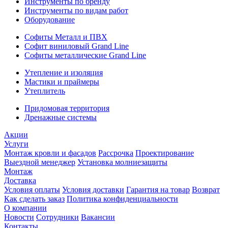
Инструменты по бренду
Инструменты по видам работ
Оборудование
Софиты Металл и ПВХ
Софит виниловый Grand Line
Софиты металлические Grand Line
Утепление и изоляция
Мастики и праймеры
Утеплитель
Придомовая территория
Дренажные системы
Акции
Услуги
Монтаж кровли и фасадов
Рассрочка
Проектирование
Выездной менеджер
Установка молниезащиты
Монтаж
Доставка
Условия оплаты
Условия доставки
Гарантия на товар
Возврат
Как сделать заказ
Политика конфиденциальности
О компании
Новости
Сотрудники
Вакансии
Контакты