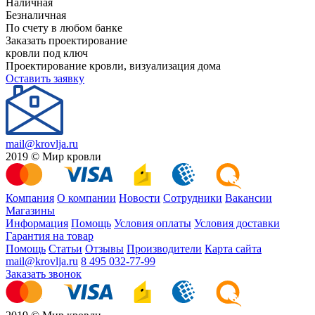
Наличная
Безналичная
По счету в любом банке
Заказать проектирование
кровли под ключ
Проектирование кровли, визуализация дома
Оставить заявку
mail@krovlja.ru
2019 © Мир кровли
Компания
О компании
Новости
Сотрудники
Вакансии
Магазины
Информация
Помощь
Условия оплаты
Условия доставки
Гарантия на товар
Помощь
Статьи
Отзывы
Производители
Карта сайта
mail@krovlja.ru
8 495 032-77-99
Заказать звонок