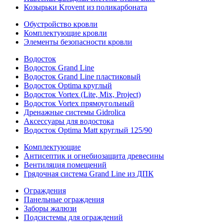
Козырьки Krovent из поликарбоната
Обустройство кровли
Комплектующие кровли
Элементы безопасности кровли
Водосток
Водосток Grand Line
Водосток Grand Line пластиковый
Водосток Optima круглый
Водосток Vortex (Lite, Mix, Project)
Водосток Vortex прямоугольный
Дренажные системы Gidrolica
Аксессуары для водостока
Водосток Optima Matt круглый 125/90
Комплектующие
Антисептик и огнебиозащита древесины
Вентиляция помещений
Грядочная система Grand Line из ДПК
Ограждения
Панельные ограждения
Заборы жалюзи
Подсистемы для ограждений