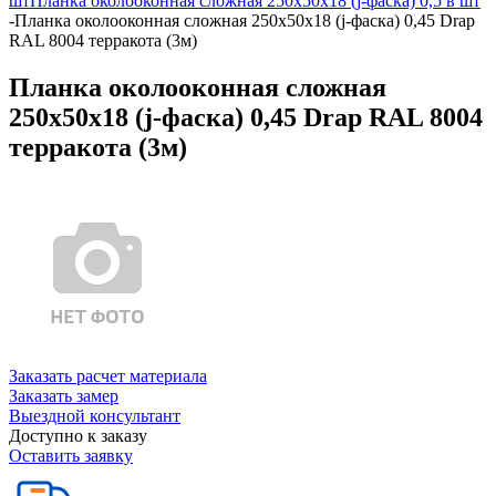
шт
Планка околооконная сложная 250х50х18 (j-фаска) 0,5 в шт
-
Планка околооконная сложная 250х50х18 (j-фаска) 0,45 Drap
RAL 8004 терракота (3м)
Планка околооконная сложная
250х50х18 (j-фаска) 0,45 Drap RAL 8004
терракота (3м)
Заказать расчет материала
Заказать замер
Выездной консультант
Доступно к заказу
Оставить заявку