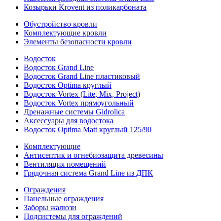
Козырьки Krovent из поликарбоната
Обустройство кровли
Комплектующие кровли
Элементы безопасности кровли
Водосток
Водосток Grand Line
Водосток Grand Line пластиковый
Водосток Optima круглый
Водосток Vortex (Lite, Mix, Project)
Водосток Vortex прямоугольный
Дренажные системы Gidrolica
Аксессуары для водостока
Водосток Optima Matt круглый 125/90
Комплектующие
Антисептик и огнебиозащита древесины
Вентиляция помещений
Грядочная система Grand Line из ДПК
Ограждения
Панельные ограждения
Заборы жалюзи
Подсистемы для ограждений