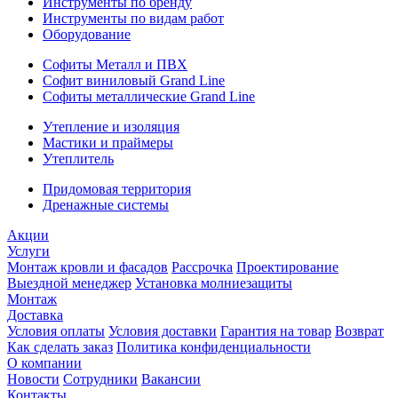
Инструменты по бренду
Инструменты по видам работ
Оборудование
Софиты Металл и ПВХ
Софит виниловый Grand Line
Софиты металлические Grand Line
Утепление и изоляция
Мастики и праймеры
Утеплитель
Придомовая территория
Дренажные системы
Акции
Услуги
Монтаж кровли и фасадов
Рассрочка
Проектирование
Выездной менеджер
Установка молниезащиты
Монтаж
Доставка
Условия оплаты
Условия доставки
Гарантия на товар
Возврат
Как сделать заказ
Политика конфиденциальности
О компании
Новости
Сотрудники
Вакансии
Контакты