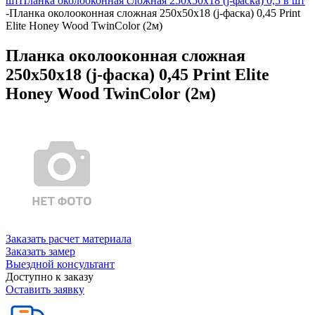
шт
Планка околооконная сложная 250х50х18 (j-фаска) 0,5 в шт
-
Планка околооконная сложная 250х50х18 (j-фаска) 0,45 Print
Elite Honey Wood TwinColor (2м)
Планка околооконная сложная
250х50х18 (j-фаска) 0,45 Print Elite
Honey Wood TwinColor (2м)
Заказать расчет материала
Заказать замер
Выездной консультант
Доступно к заказу
Оставить заявку