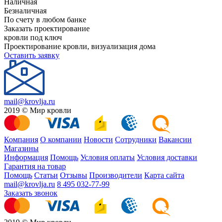
Наличная
Безналичная
По счету в любом банке
Заказать проектирование
кровли под ключ
Проектирование кровли, визуализация дома
Оставить заявку
mail@krovlja.ru
2019 © Мир кровли
Компания
О компании
Новости
Сотрудники
Вакансии
Магазины
Информация
Помощь
Условия оплаты
Условия доставки
Гарантия на товар
Помощь
Статьи
Отзывы
Производители
Карта сайта
mail@krovlja.ru
8 495 032-77-99
Заказать звонок