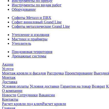
Инструменты по бренду
Инструменты по видам работ
Оборудование
Софиты Металл и ПВХ
Софит виниловый Grand Line
Софиты металлические Grand Line
Утепление и изоляция
Мастики и праймеры
Утеплитель
Придомовая территория
Дренажные системы
Акции
Услуги
Монтаж кровли и фасадов
Рассрочка
Проектирование
Выездно
Монтаж
Доставка
Условия оплаты
Условия доставки
Гарантия на товар
Возврат
К
О компании
Новости
Сотрудники
Вакансии
Контакты
Расчет кровли под ключ
Расчет кровли
Главная