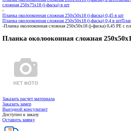
сложная 250х75х18 (j-фаска) в шт
-
Планка околооконная сложная 250х50х18 (j-фаска) 0,45 в шт
Планка околооконная сложная 250х50х18 (j-фаска) 0,4 в шт
План
-
Планка околооконная сложная 250х50х18 (j-фаска) 0,45 PE с пл
Планка околооконная сложная 250х50х18 
Заказать расчет материала
Заказать замер
Выездной консультант
Доступно к заказу
Оставить заявку