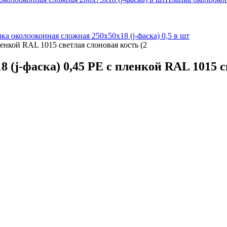
ка околооконная сложная 250х50х18 (j-фаска) 0,5 в шт
енкой RAL 1015 светлая слоновая кость (2
(j-фаска) 0,45 PE с пленкой RAL 1015 с