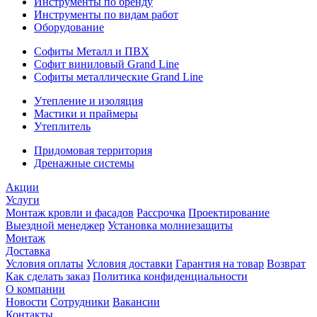
Инструменты по бренду
Инструменты по видам работ
Оборудование
Софиты Металл и ПВХ
Софит виниловый Grand Line
Софиты металлические Grand Line
Утепление и изоляция
Мастики и праймеры
Утеплитель
Придомовая территория
Дренажные системы
Акции
Услуги
Монтаж кровли и фасадов
Рассрочка
Проектирование
Выездной менеджер
Установка молниезащиты
Монтаж
Доставка
Условия оплаты
Условия доставки
Гарантия на товар
Возврат
Как сделать заказ
Политика конфиденциальности
О компании
Новости
Сотрудники
Вакансии
Контакты