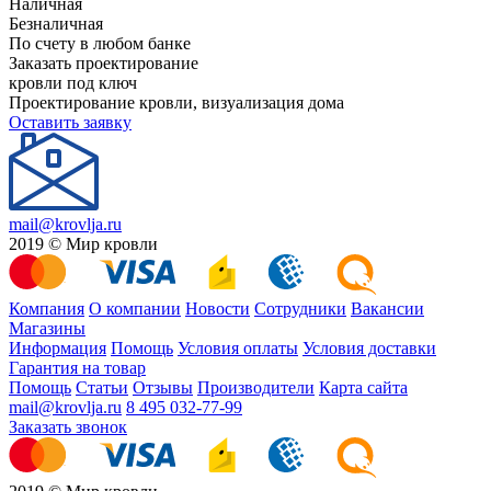
Наличная
Безналичная
По счету в любом банке
Заказать проектирование
кровли под ключ
Проектирование кровли, визуализация дома
Оставить заявку
mail@krovlja.ru
2019 © Мир кровли
Компания
О компании
Новости
Сотрудники
Вакансии
Магазины
Информация
Помощь
Условия оплаты
Условия доставки
Гарантия на товар
Помощь
Статьи
Отзывы
Производители
Карта сайта
mail@krovlja.ru
8 495 032-77-99
Заказать звонок