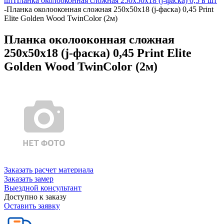
шт
Планка околооконная сложная 250х50х18 (j-фаска) 0,5 в шт
-
Планка околооконная сложная 250х50х18 (j-фаска) 0,45 Print
Elite Golden Wood TwinColor (2м)
Планка околооконная сложная
250х50х18 (j-фаска) 0,45 Print Elite
Golden Wood TwinColor (2м)
Заказать расчет материала
Заказать замер
Выездной консультант
Доступно к заказу
Оставить заявку