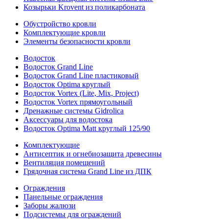
Козырьки Krovent из поликарбоната
Обустройство кровли
Комплектующие кровли
Элементы безопасности кровли
Водосток
Водосток Grand Line
Водосток Grand Line пластиковый
Водосток Optima круглый
Водосток Vortex (Lite, Mix, Project)
Водосток Vortex прямоугольный
Дренажные системы Gidrolica
Аксессуары для водостока
Водосток Optima Matt круглый 125/90
Комплектующие
Антисептик и огнебиозащита древесины
Вентиляция помещений
Грядочная система Grand Line из ДПК
Ограждения
Панельные ограждения
Заборы жалюзи
Подсистемы для ограждений