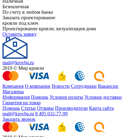
Наличная
Безналичная
По счету в любом банке
Заказать проектирование
кровли под ключ
Проектирование кровли, визуализация дома
Оставить заявку
mail@krovlja.ru
2019 © Мир кровли
Компания
О компании
Новости
Сотрудники
Вакансии
Магазины
Информация
Помощь
Условия оплаты
Условия доставки
Гарантия на товар
Помощь
Статьи
Отзывы
Производители
Карта сайта
mail@krovlja.ru
8 495 032-77-99
Заказать звонок