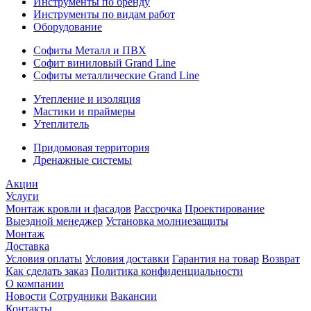
Инструменты по бренду
Инструменты по видам работ
Оборудование
Софиты Металл и ПВХ
Софит виниловый Grand Line
Софиты металлические Grand Line
Утепление и изоляция
Мастики и праймеры
Утеплитель
Придомовая территория
Дренажные системы
Акции
Услуги
Монтаж кровли и фасадов
Рассрочка
Проектирование
Выездной менеджер
Установка молниезащиты
Монтаж
Доставка
Условия оплаты
Условия доставки
Гарантия на товар
Возврат
Как сделать заказ
Политика конфиденциальности
О компании
Новости
Сотрудники
Вакансии
Контакты