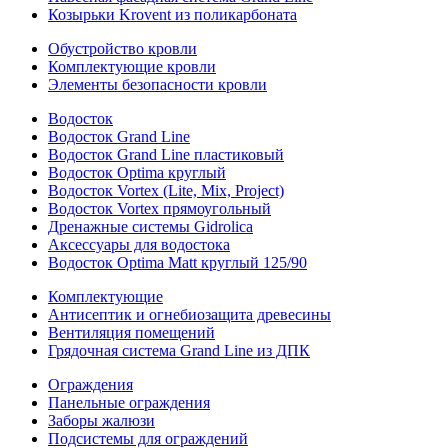
Козырьки Krovent из поликарбоната
Обустройство кровли
Комплектующие кровли
Элементы безопасности кровли
Водосток
Водосток Grand Line
Водосток Grand Line пластиковый
Водосток Optima круглый
Водосток Vortex (Lite, Mix, Project)
Водосток Vortex прямоугольный
Дренажные системы Gidrolica
Аксессуары для водостока
Водосток Optima Matt круглый 125/90
Комплектующие
Антисептик и огнебиозащита древесины
Вентиляция помещений
Грядочная система Grand Line из ДПК
Ограждения
Панельные ограждения
Заборы жалюзи
Подсистемы для ограждений