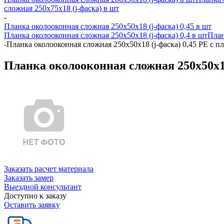
сложная 250х75х18 (j-фаска) в шт
-
Планка околооконная сложная 250х50х18 (j-фаска) 0,45 в шт
Планка околооконная сложная 250х50х18 (j-фаска) 0,4 в шт
План
-
Планка околооконная сложная 250х50х18 (j-фаска) 0,45 PE с п
Планка околооконная сложная 250х50х18
Заказать расчет материала
Заказать замер
Выездной консультант
Доступно к заказу
Оставить заявку