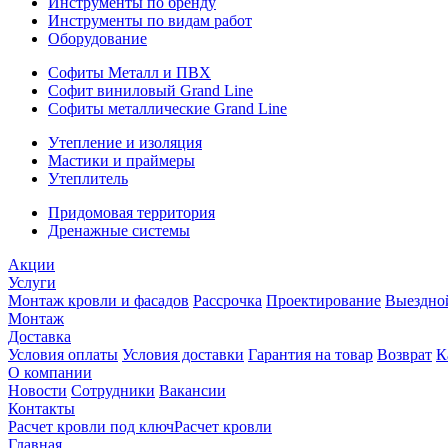
Инструменты по бренду
Инструменты по видам работ
Оборудование
Софиты Металл и ПВХ
Софит виниловый Grand Line
Софиты металлические Grand Line
Утепление и изоляция
Мастики и праймеры
Утеплитель
Придомовая территория
Дренажные системы
Акции
Услуги
Монтаж кровли и фасадов
Рассрочка
Проектирование
Выездно
Монтаж
Доставка
Условия оплаты
Условия доставки
Гарантия на товар
Возврат
К
О компании
Новости
Сотрудники
Вакансии
Контакты
Расчет кровли под ключ
Расчет кровли
Главная