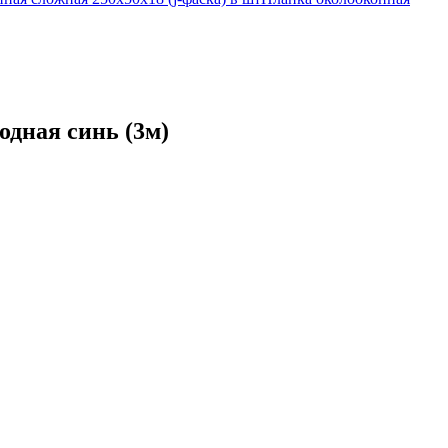
одная синь (3м)