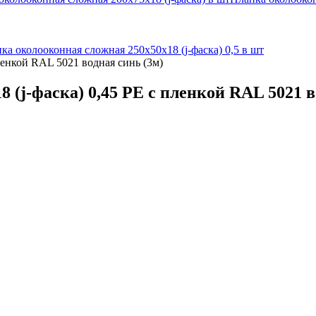
ка околооконная сложная 250х50х18 (j-фаска) 0,5 в шт
ленкой RAL 5021 водная синь (3м)
 (j-фаска) 0,45 PE с пленкой RAL 5021 в