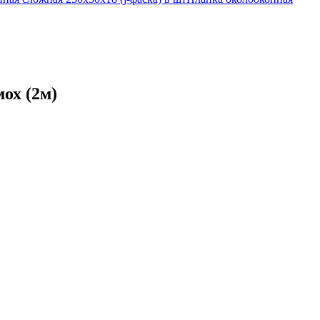
ох (2м)