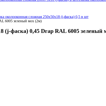
ка околооконная сложная 250х50х18 (j-фаска) 0,5 в шт
AL 6005 зеленый мох (2м)
 (j-фаска) 0,45 Drap RAL 6005 зеленый м