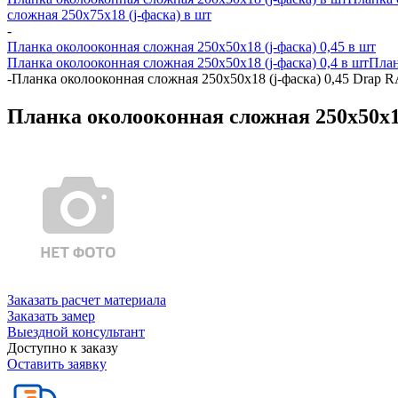
сложная 250х75х18 (j-фаска) в шт
-
Планка околооконная сложная 250х50х18 (j-фаска) 0,45 в шт
Планка околооконная сложная 250х50х18 (j-фаска) 0,4 в шт
План
-
Планка околооконная сложная 250х50х18 (j-фаска) 0,45 Drap R
Планка околооконная сложная 250х50х18
Заказать расчет материала
Заказать замер
Выездной консультант
Доступно к заказу
Оставить заявку