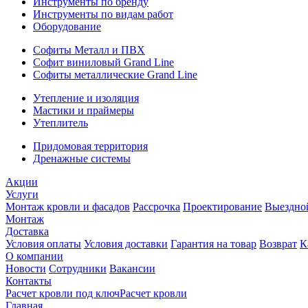
Инструменты по бренду
Инструменты по видам работ
Оборудование
Софиты Металл и ПВХ
Софит виниловый Grand Line
Софиты металлические Grand Line
Утепление и изоляция
Мастики и праймеры
Утеплитель
Придомовая территория
Дренажные системы
Акции
Услуги
Монтаж кровли и фасадов
Рассрочка
Проектирование
Выездно
Монтаж
Доставка
Условия оплаты
Условия доставки
Гарантия на товар
Возврат
К
О компании
Новости
Сотрудники
Вакансии
Контакты
Расчет кровли под ключ
Расчет кровли
Главная