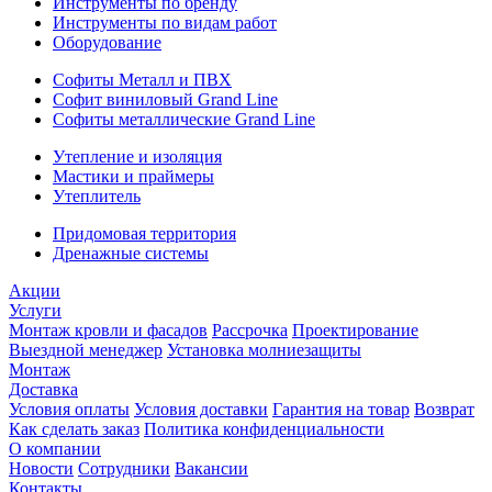
Инструменты по бренду
Инструменты по видам работ
Оборудование
Софиты Металл и ПВХ
Софит виниловый Grand Line
Софиты металлические Grand Line
Утепление и изоляция
Мастики и праймеры
Утеплитель
Придомовая территория
Дренажные системы
Акции
Услуги
Монтаж кровли и фасадов
Рассрочка
Проектирование
Выездной менеджер
Установка молниезащиты
Монтаж
Доставка
Условия оплаты
Условия доставки
Гарантия на товар
Возврат
Как сделать заказ
Политика конфиденциальности
О компании
Новости
Сотрудники
Вакансии
Контакты