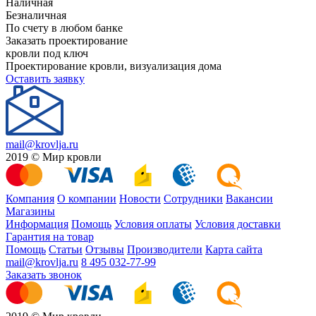
Наличная
Безналичная
По счету в любом банке
Заказать проектирование
кровли под ключ
Проектирование кровли, визуализация дома
Оставить заявку
mail@krovlja.ru
2019 © Мир кровли
Компания
О компании
Новости
Сотрудники
Вакансии
Магазины
Информация
Помощь
Условия оплаты
Условия доставки
Гарантия на товар
Помощь
Статьи
Отзывы
Производители
Карта сайта
mail@krovlja.ru
8 495 032-77-99
Заказать звонок