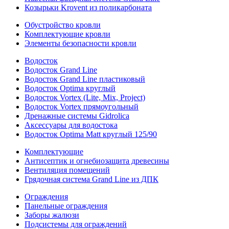
Козырьки Krovent из поликарбоната
Обустройство кровли
Комплектующие кровли
Элементы безопасности кровли
Водосток
Водосток Grand Line
Водосток Grand Line пластиковый
Водосток Optima круглый
Водосток Vortex (Lite, Mix, Project)
Водосток Vortex прямоугольный
Дренажные системы Gidrolica
Аксессуары для водостока
Водосток Optima Matt круглый 125/90
Комплектующие
Антисептик и огнебиозащита древесины
Вентиляция помещений
Грядочная система Grand Line из ДПК
Ограждения
Панельные ограждения
Заборы жалюзи
Подсистемы для ограждений