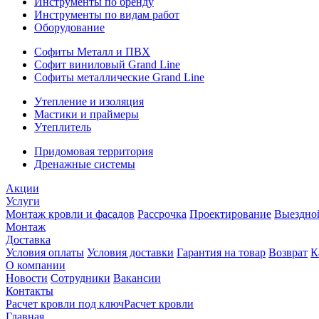
Инструменты по бренду
Инструменты по видам работ
Оборудование
Софиты Металл и ПВХ
Софит виниловый Grand Line
Софиты металлические Grand Line
Утепление и изоляция
Мастики и праймеры
Утеплитель
Придомовая территория
Дренажные системы
Акции
Услуги
Монтаж кровли и фасадов
Рассрочка
Проектирование
Выездно
Монтаж
Доставка
Условия оплаты
Условия доставки
Гарантия на товар
Возврат
К
О компании
Новости
Сотрудники
Вакансии
Контакты
Расчет кровли под ключ
Расчет кровли
Главная