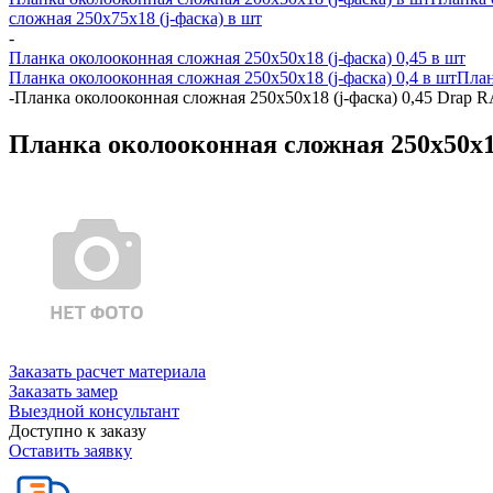
сложная 250х75х18 (j-фаска) в шт
-
Планка околооконная сложная 250х50х18 (j-фаска) 0,45 в шт
Планка околооконная сложная 250х50х18 (j-фаска) 0,4 в шт
План
-
Планка околооконная сложная 250х50х18 (j-фаска) 0,45 Drap R
Планка околооконная сложная 250х50х18
Заказать расчет материала
Заказать замер
Выездной консультант
Доступно к заказу
Оставить заявку