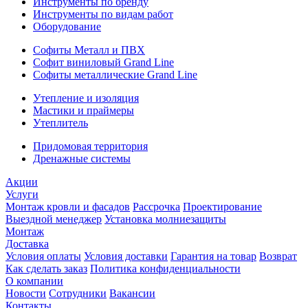
Инструменты по бренду
Инструменты по видам работ
Оборудование
Софиты Металл и ПВХ
Софит виниловый Grand Line
Софиты металлические Grand Line
Утепление и изоляция
Мастики и праймеры
Утеплитель
Придомовая территория
Дренажные системы
Акции
Услуги
Монтаж кровли и фасадов
Рассрочка
Проектирование
Выездной менеджер
Установка молниезащиты
Монтаж
Доставка
Условия оплаты
Условия доставки
Гарантия на товар
Возврат
Как сделать заказ
Политика конфиденциальности
О компании
Новости
Сотрудники
Вакансии
Контакты