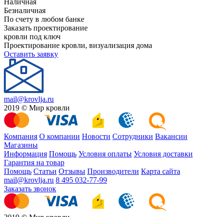
Наличная
Безналичная
По счету в любом банке
Заказать проектирование
кровли под ключ
Проектирование кровли, визуализация дома
Оставить заявку
mail@krovlja.ru
2019 © Мир кровли
Компания
О компании
Новости
Сотрудники
Вакансии
Магазины
Информация
Помощь
Условия оплаты
Условия доставки
Гарантия на товар
Помощь
Статьи
Отзывы
Производители
Карта сайта
mail@krovlja.ru
8 495 032-77-99
Заказать звонок