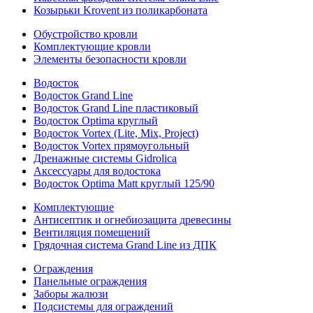
Козырьки Krovent из поликарбоната
Обустройство кровли
Комплектующие кровли
Элементы безопасности кровли
Водосток
Водосток Grand Line
Водосток Grand Line пластиковый
Водосток Optima круглый
Водосток Vortex (Lite, Mix, Project)
Водосток Vortex прямоугольный
Дренажные системы Gidrolica
Аксессуары для водостока
Водосток Optima Matt круглый 125/90
Комплектующие
Антисептик и огнебиозащита древесины
Вентиляция помещений
Грядочная система Grand Line из ДПК
Ограждения
Панельные ограждения
Заборы жалюзи
Подсистемы для ограждений