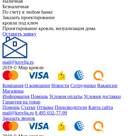
Наличная
Безналичная
По счету в любом банке
Заказать проектирование
кровли под ключ
Проектирование кровли, визуализация дома
Оставить заявку
mail@krovlja.ru
2019 © Мир кровли
Компания
О компании
Новости
Сотрудники
Вакансии
Магазины
Информация
Помощь
Условия оплаты
Условия доставки
Гарантия на товар
Помощь
Статьи
Отзывы
Производители
Карта сайта
mail@krovlja.ru
8 495 032-77-99
Заказать звонок