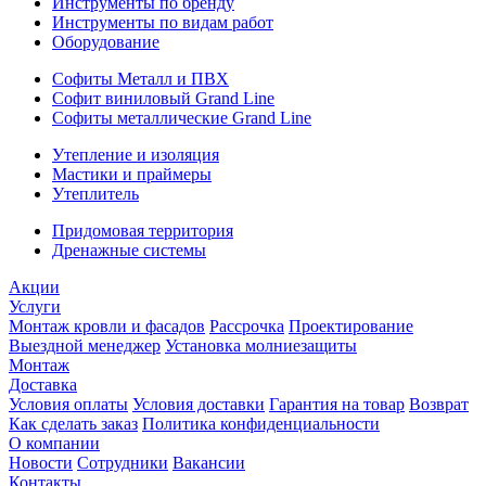
Инструменты по бренду
Инструменты по видам работ
Оборудование
Софиты Металл и ПВХ
Софит виниловый Grand Line
Софиты металлические Grand Line
Утепление и изоляция
Мастики и праймеры
Утеплитель
Придомовая территория
Дренажные системы
Акции
Услуги
Монтаж кровли и фасадов
Рассрочка
Проектирование
Выездной менеджер
Установка молниезащиты
Монтаж
Доставка
Условия оплаты
Условия доставки
Гарантия на товар
Возврат
Как сделать заказ
Политика конфиденциальности
О компании
Новости
Сотрудники
Вакансии
Контакты