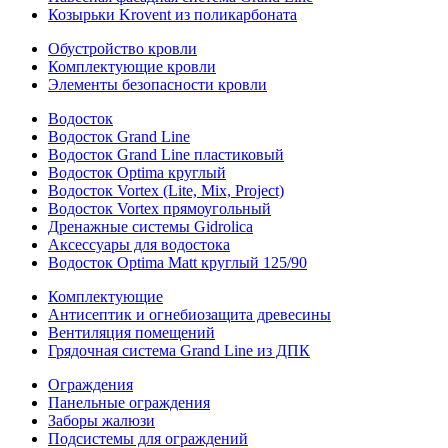
Козырьки Krovent из поликарбоната
Обустройство кровли
Комплектующие кровли
Элементы безопасности кровли
Водосток
Водосток Grand Line
Водосток Grand Line пластиковый
Водосток Optima круглый
Водосток Vortex (Lite, Mix, Project)
Водосток Vortex прямоугольный
Дренажные системы Gidrolica
Аксессуары для водостока
Водосток Optima Matt круглый 125/90
Комплектующие
Антисептик и огнебиозащита древесины
Вентиляция помещений
Грядочная система Grand Line из ДПК
Ограждения
Панельные ограждения
Заборы жалюзи
Подсистемы для ограждений