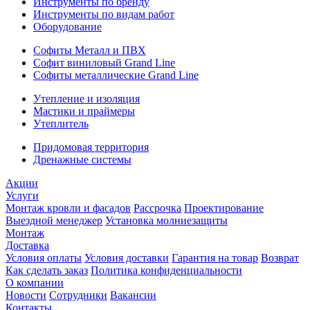
Инструменты по бренду
Инструменты по видам работ
Оборудование
Софиты Металл и ПВХ
Софит виниловый Grand Line
Софиты металлические Grand Line
Утепление и изоляция
Мастики и праймеры
Утеплитель
Придомовая территория
Дренажные системы
Акции
Услуги
Монтаж кровли и фасадов
Рассрочка
Проектирование
Выездной менеджер
Установка молниезащиты
Монтаж
Доставка
Условия оплаты
Условия доставки
Гарантия на товар
Возврат
Как сделать заказ
Политика конфиденциальности
О компании
Новости
Сотрудники
Вакансии
Контакты