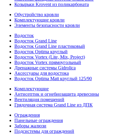
Козырьки Krovent из поликарбоната
Обустройство кровли
Комплектующие кровли
Элементы безопасности кровли
Водосток
Водосток Grand Line
Водосток Grand Line пластиковый
Водосток Optima круглый
Водосток Vortex (Lite, Mix, Project)
Водосток Vortex прямоугольный
Дренажные системы Gidrolica
Аксессуары для водостока
Водосток Optima Matt круглый 125/90
Комплектующие
Антисептик и огнебиозащита древесины
Вентиляция помещений
Грядочная система Grand Line из ДПК
Ограждения
Панельные ограждения
Заборы жалюзи
Подсистемы для ограждений