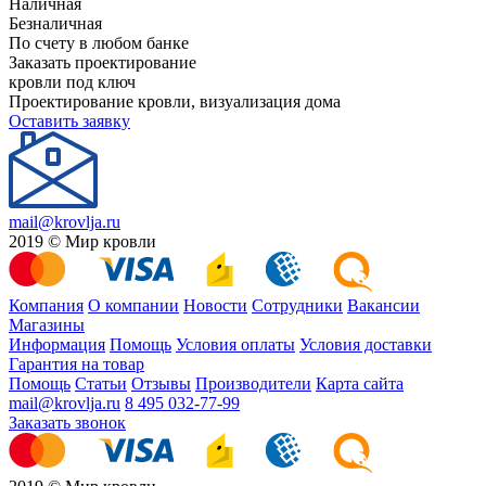
Наличная
Безналичная
По счету в любом банке
Заказать проектирование
кровли под ключ
Проектирование кровли, визуализация дома
Оставить заявку
mail@krovlja.ru
2019 © Мир кровли
Компания
О компании
Новости
Сотрудники
Вакансии
Магазины
Информация
Помощь
Условия оплаты
Условия доставки
Гарантия на товар
Помощь
Статьи
Отзывы
Производители
Карта сайта
mail@krovlja.ru
8 495 032-77-99
Заказать звонок