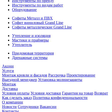
Инструменты по бренду
Инструменты по видам работ
Оборудование
Софиты Металл и ПВХ
Софит виниловый Grand Line
Софиты металлические Grand Line
Утепление и изоляция
Мастики и праймеры
Утеплитель
Придомовая территория
Дренажные системы
Акции
Услуги
Монтаж кровли и фасадов
Рассрочка
Проектирование
Выездной менеджер
Установка молниезащиты
Монтаж
Доставка
Условия оплаты
Условия доставки
Гарантия на товар
Возврат
Как сделать заказ
Политика конфиденциальности
О компании
Новости
Сотрудники
Вакансии
Контакты