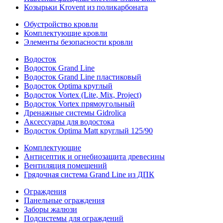
Козырьки Krovent из поликарбоната
Обустройство кровли
Комплектующие кровли
Элементы безопасности кровли
Водосток
Водосток Grand Line
Водосток Grand Line пластиковый
Водосток Optima круглый
Водосток Vortex (Lite, Mix, Project)
Водосток Vortex прямоугольный
Дренажные системы Gidrolica
Аксессуары для водостока
Водосток Optima Matt круглый 125/90
Комплектующие
Антисептик и огнебиозащита древесины
Вентиляция помещений
Грядочная система Grand Line из ДПК
Ограждения
Панельные ограждения
Заборы жалюзи
Подсистемы для ограждений