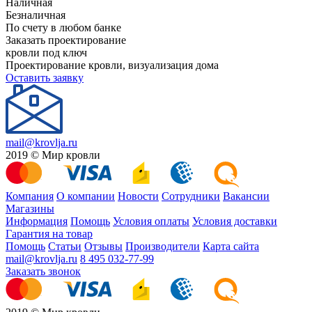
Наличная
Безналичная
По счету в любом банке
Заказать проектирование
кровли под ключ
Проектирование кровли, визуализация дома
Оставить заявку
mail@krovlja.ru
2019 © Мир кровли
Компания
О компании
Новости
Сотрудники
Вакансии
Магазины
Информация
Помощь
Условия оплаты
Условия доставки
Гарантия на товар
Помощь
Статьи
Отзывы
Производители
Карта сайта
mail@krovlja.ru
8 495 032-77-99
Заказать звонок