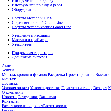
Инструменты по бренду
Инструменты по видам работ
Оборудование
Софиты Металл и ПВХ
Софит виниловый Grand Line
Софиты металлические Grand Line
Утепление и изоляция
Мастики и праймеры
Утеплитель
Придомовая территория
Дренажные системы
Акции
Услуги
Монтаж кровли и фасадов
Рассрочка
Проектирование
Выездно
Монтаж
Доставка
Условия оплаты
Условия доставки
Гарантия на товар
Возврат
К
О компании
Новости
Сотрудники
Вакансии
Контакты
Расчет кровли под ключ
Расчет кровли
Главная