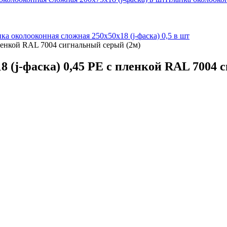
ка околооконная сложная 250х50х18 (j-фаска) 0,5 в шт
пленкой RAL 7004 сигнальный серый (2м)
 (j-фаска) 0,45 PE с пленкой RAL 7004 