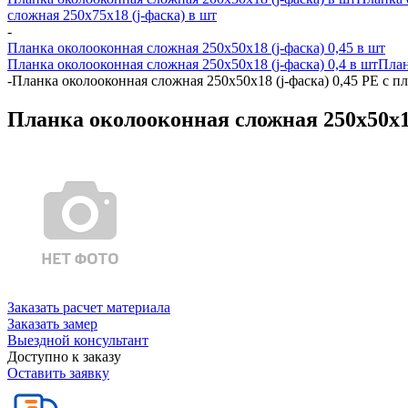
сложная 250х75х18 (j-фаска) в шт
-
Планка околооконная сложная 250х50х18 (j-фаска) 0,45 в шт
Планка околооконная сложная 250х50х18 (j-фаска) 0,4 в шт
План
-
Планка околооконная сложная 250х50х18 (j-фаска) 0,45 PE с 
Планка околооконная сложная 250х50х18
Заказать расчет материала
Заказать замер
Выездной консультант
Доступно к заказу
Оставить заявку