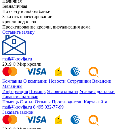
Наличная
Безналичная
По счету в любом банке
Заказать проектирование
кровли под ключ
Проектирование кровли, визуализация дома
Оставить заявку
mail@krovlja.ru
2019 © Мир кровли
Компания
О компании
Новости
Сотрудники
Вакансии
Магазины
Информация
Помощь
Условия оплаты
Условия доставки
Гарантия на товар
Помощь
Статьи
Отзывы
Производители
Карта сайта
mail@krovlja.ru
8 495 032-77-99
Заказать звонок