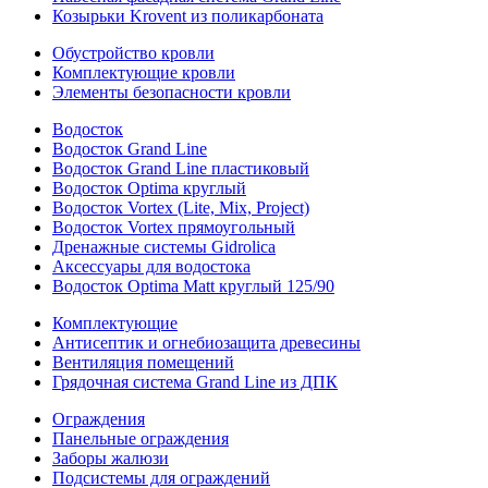
Козырьки Krovent из поликарбоната
Обустройство кровли
Комплектующие кровли
Элементы безопасности кровли
Водосток
Водосток Grand Line
Водосток Grand Line пластиковый
Водосток Optima круглый
Водосток Vortex (Lite, Mix, Project)
Водосток Vortex прямоугольный
Дренажные системы Gidrolica
Аксессуары для водостока
Водосток Optima Matt круглый 125/90
Комплектующие
Антисептик и огнебиозащита древесины
Вентиляция помещений
Грядочная система Grand Line из ДПК
Ограждения
Панельные ограждения
Заборы жалюзи
Подсистемы для ограждений