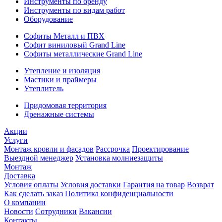
Инструменты по бренду
Инструменты по видам работ
Оборудование
Софиты Металл и ПВХ
Софит виниловый Grand Line
Софиты металлические Grand Line
Утепление и изоляция
Мастики и праймеры
Утеплитель
Придомовая территория
Дренажные системы
Акции
Услуги
Монтаж кровли и фасадов
Рассрочка
Проектирование
Выездной менеджер
Установка молниезащиты
Монтаж
Доставка
Условия оплаты
Условия доставки
Гарантия на товар
Возврат
Как сделать заказ
Политика конфиденциальности
О компании
Новости
Сотрудники
Вакансии
Контакты