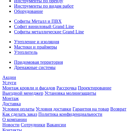
Инструменты по бренду
Инструменты по видам работ
Оборудование
Софиты Металл и ПВХ
Софит виниловый Grand Line
Софиты металлические Grand Line
Утепление и изоляция
Мастики и праймеры
Утеплитель
Придомовая территория
Дренажные системы
Акции
Услуги
Монтаж кровли и фасадов
Рассрочка
Проектирование
Выездной менеджер
Установка молниезащиты
Монтаж
Доставка
Условия оплаты
Условия доставки
Гарантия на товар
Возврат
Как сделать заказ
Политика конфиденциальности
О компании
Новости
Сотрудники
Вакансии
Контакты