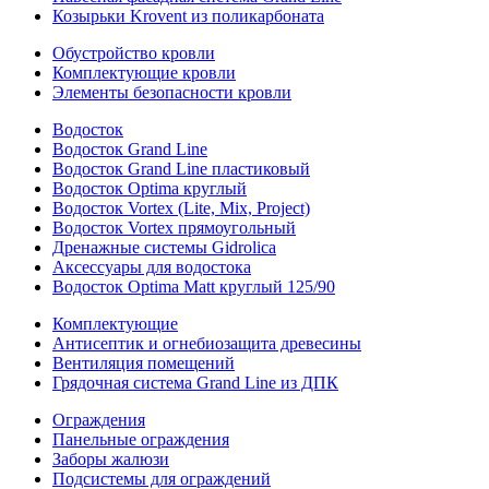
Козырьки Krovent из поликарбоната
Обустройство кровли
Комплектующие кровли
Элементы безопасности кровли
Водосток
Водосток Grand Line
Водосток Grand Line пластиковый
Водосток Optima круглый
Водосток Vortex (Lite, Mix, Project)
Водосток Vortex прямоугольный
Дренажные системы Gidrolica
Аксессуары для водостока
Водосток Optima Matt круглый 125/90
Комплектующие
Антисептик и огнебиозащита древесины
Вентиляция помещений
Грядочная система Grand Line из ДПК
Ограждения
Панельные ограждения
Заборы жалюзи
Подсистемы для ограждений