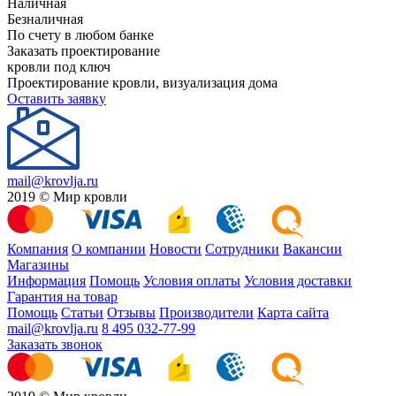
Наличная
Безналичная
По счету в любом банке
Заказать проектирование
кровли под ключ
Проектирование кровли, визуализация дома
Оставить заявку
mail@krovlja.ru
2019 © Мир кровли
Компания
О компании
Новости
Сотрудники
Вакансии
Магазины
Информация
Помощь
Условия оплаты
Условия доставки
Гарантия на товар
Помощь
Статьи
Отзывы
Производители
Карта сайта
mail@krovlja.ru
8 495 032-77-99
Заказать звонок