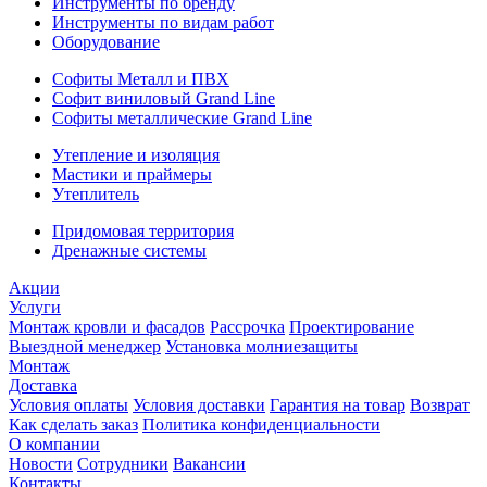
Инструменты по бренду
Инструменты по видам работ
Оборудование
Софиты Металл и ПВХ
Софит виниловый Grand Line
Софиты металлические Grand Line
Утепление и изоляция
Мастики и праймеры
Утеплитель
Придомовая территория
Дренажные системы
Акции
Услуги
Монтаж кровли и фасадов
Рассрочка
Проектирование
Выездной менеджер
Установка молниезащиты
Монтаж
Доставка
Условия оплаты
Условия доставки
Гарантия на товар
Возврат
Как сделать заказ
Политика конфиденциальности
О компании
Новости
Сотрудники
Вакансии
Контакты