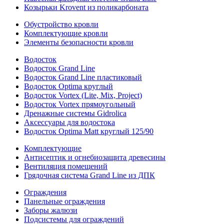
Козырьки Krovent из поликарбоната
Обустройство кровли
Комплектующие кровли
Элементы безопасности кровли
Водосток
Водосток Grand Line
Водосток Grand Line пластиковый
Водосток Optima круглый
Водосток Vortex (Lite, Mix, Project)
Водосток Vortex прямоугольный
Дренажные системы Gidrolica
Аксессуары для водостока
Водосток Optima Matt круглый 125/90
Комплектующие
Антисептик и огнебиозащита древесины
Вентиляция помещений
Грядочная система Grand Line из ДПК
Ограждения
Панельные ограждения
Заборы жалюзи
Подсистемы для ограждений