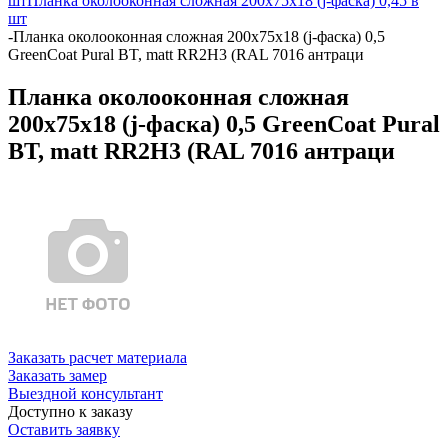
шт
Планка околооконная сложная 200х75х18 (j-фаска) 0,45 в
шт
-
Планка околооконная сложная 200х75х18 (j-фаска) 0,5
GreenCoat Pural BT, matt RR2Н3 (RAL 7016 антраци
Планка околооконная сложная
200х75х18 (j-фаска) 0,5 GreenCoat Pural
BT, matt RR2Н3 (RAL 7016 антраци
Заказать расчет материала
Заказать замер
Выездной консультант
Доступно к заказу
Оставить заявку