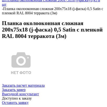
шт
Планка околооконная сложная 200х75х18 (j-фаска) 0,45 в
шт
-
Планка околооконная сложная 200х75х18 (j-фаска) 0,5 Satin с
пленкой RAL 8004 терракота (3м)
Планка околооконная сложная
200х75х18 (j-фаска) 0,5 Satin с пленкой
RAL 8004 терракота (3м)
Заказать расчет материала
Заказать замер
Выездной консультант
Доступно к заказу
Оставить заявку