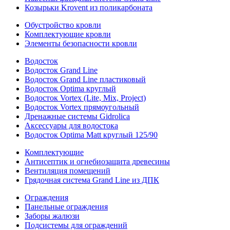
Козырьки Krovent из поликарбоната
Обустройство кровли
Комплектующие кровли
Элементы безопасности кровли
Водосток
Водосток Grand Line
Водосток Grand Line пластиковый
Водосток Optima круглый
Водосток Vortex (Lite, Mix, Project)
Водосток Vortex прямоугольный
Дренажные системы Gidrolica
Аксессуары для водостока
Водосток Optima Matt круглый 125/90
Комплектующие
Антисептик и огнебиозащита древесины
Вентиляция помещений
Грядочная система Grand Line из ДПК
Ограждения
Панельные ограждения
Заборы жалюзи
Подсистемы для ограждений