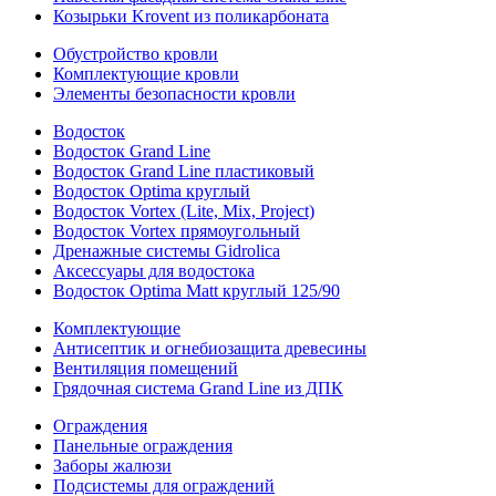
Козырьки Krovent из поликарбоната
Обустройство кровли
Комплектующие кровли
Элементы безопасности кровли
Водосток
Водосток Grand Line
Водосток Grand Line пластиковый
Водосток Optima круглый
Водосток Vortex (Lite, Mix, Project)
Водосток Vortex прямоугольный
Дренажные системы Gidrolica
Аксессуары для водостока
Водосток Optima Matt круглый 125/90
Комплектующие
Антисептик и огнебиозащита древесины
Вентиляция помещений
Грядочная система Grand Line из ДПК
Ограждения
Панельные ограждения
Заборы жалюзи
Подсистемы для ограждений