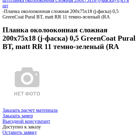
шт
Планка околооконная сложная 200х75х18 (j-фаска) 0,45 в
шт
-
Планка околооконная сложная 200х75х18 (j-фаска) 0,5
GreenCoat Pural BT, matt RR 11 темно-зеленый (RA
Планка околооконная сложная
200х75х18 (j-фаска) 0,5 GreenCoat Pural
BT, matt RR 11 темно-зеленый (RA
Заказать расчет материала
Заказать замер
Выездной консультант
Доступно к заказу
Оставить заявку