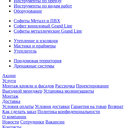
Инструменты по бренду
Инструменты по видам работ
Оборудование
Софиты Металл и ПВХ
Софит виниловый Grand Line
Софиты металлические Grand Line
Утепление и изоляция
Мастики и праймеры
Утеплитель
Придомовая территория
Дренажные системы
Акции
Услуги
Монтаж кровли и фасадов
Рассрочка
Проектирование
Выездной менеджер
Установка молниезащиты
Монтаж
Доставка
Условия оплаты
Условия доставки
Гарантия на товар
Возврат
Как сделать заказ
Политика конфиденциальности
О компании
Новости
Сотрудники
Вакансии
Контакты