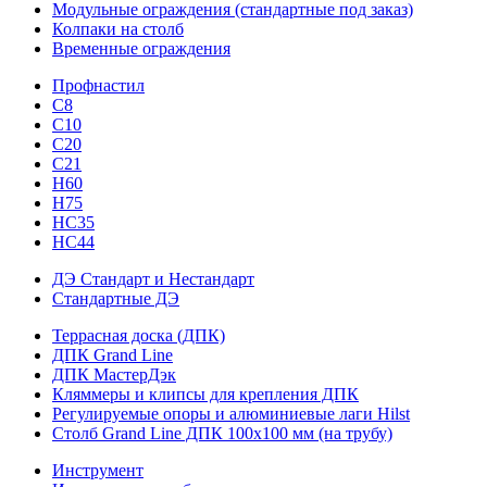
Модульные ограждения (стандартные под заказ)
Колпаки на столб
Временные ограждения
Профнастил
С8
С10
С20
С21
H60
H75
HС35
НС44
ДЭ Стандарт и Нестандарт
Стандартные ДЭ
Террасная доска (ДПК)
ДПК Grand Line
ДПК МастерДэк
Кляммеры и клипсы для крепления ДПК
Регулируемые опоры и алюминиевые лаги Hilst
Столб Grand Line ДПК 100х100 мм (на трубу)
Инструмент