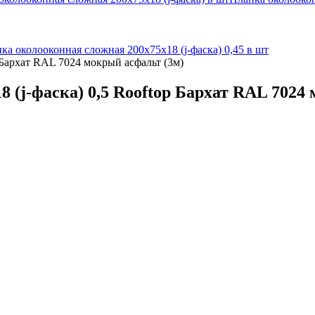
ка околооконная сложная 200х75х18 (j-фаска) 0,45 в шт
 Бархат RAL 7024 мокрый асфальт (3м)
 (j-фаска) 0,5 Rooftop Бархат RAL 7024