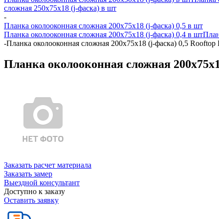
сложная 250х75х18 (j-фаска) в шт
-
Планка околооконная сложная 200х75х18 (j-фаска) 0,5 в шт
Планка околооконная сложная 200х75х18 (j-фаска) 0,4 в шт
План
-
Планка околооконная сложная 200х75х18 (j-фаска) 0,5 Rooftop
Планка околооконная сложная 200х75х18
Заказать расчет материала
Заказать замер
Выездной консультант
Доступно к заказу
Оставить заявку