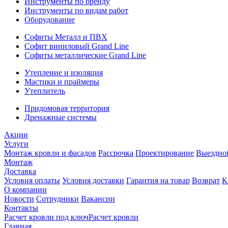
Инструменты по бренду
Инструменты по видам работ
Оборудование
Софиты Металл и ПВХ
Софит виниловый Grand Line
Софиты металлические Grand Line
Утепление и изоляция
Мастики и праймеры
Утеплитель
Придомовая территория
Дренажные системы
Акции
Услуги
Монтаж кровли и фасадов
Рассрочка
Проектирование
Выездно
Монтаж
Доставка
Условия оплаты
Условия доставки
Гарантия на товар
Возврат
К
О компании
Новости
Сотрудники
Вакансии
Контакты
Расчет кровли под ключ
Расчет кровли
Главная