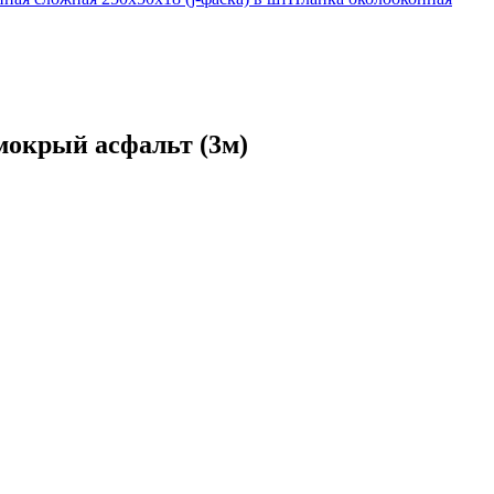
 мокрый асфальт (3м)