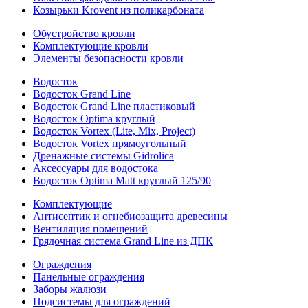
Козырьки Krovent из поликарбоната
Обустройство кровли
Комплектующие кровли
Элементы безопасности кровли
Водосток
Водосток Grand Line
Водосток Grand Line пластиковый
Водосток Optima круглый
Водосток Vortex (Lite, Mix, Project)
Водосток Vortex прямоугольный
Дренажные системы Gidrolica
Аксессуары для водостока
Водосток Optima Matt круглый 125/90
Комплектующие
Антисептик и огнебиозащита древесины
Вентиляция помещений
Грядочная система Grand Line из ДПК
Ограждения
Панельные ограждения
Заборы жалюзи
Подсистемы для ограждений