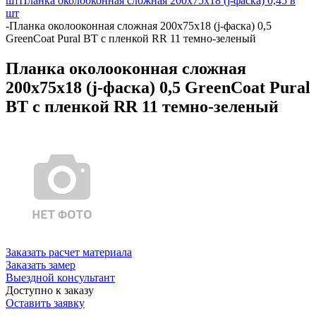
шт
Планка околооконная сложная 200х75х18 (j-фаска) 0,45 в
шт
-
Планка околооконная сложная 200х75х18 (j-фаска) 0,5
GreenCoat Pural BT с пленкой RR 11 темно-зеленый
Планка околооконная сложная
200х75х18 (j-фаска) 0,5 GreenCoat Pural
BT с пленкой RR 11 темно-зеленый
Заказать расчет материала
Заказать замер
Выездной консультант
Доступно к заказу
Оставить заявку