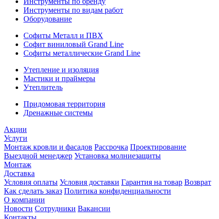
Инструменты по бренду
Инструменты по видам работ
Оборудование
Софиты Металл и ПВХ
Софит виниловый Grand Line
Софиты металлические Grand Line
Утепление и изоляция
Мастики и праймеры
Утеплитель
Придомовая территория
Дренажные системы
Акции
Услуги
Монтаж кровли и фасадов
Рассрочка
Проектирование
Выездной менеджер
Установка молниезащиты
Монтаж
Доставка
Условия оплаты
Условия доставки
Гарантия на товар
Возврат
Как сделать заказ
Политика конфиденциальности
О компании
Новости
Сотрудники
Вакансии
Контакты