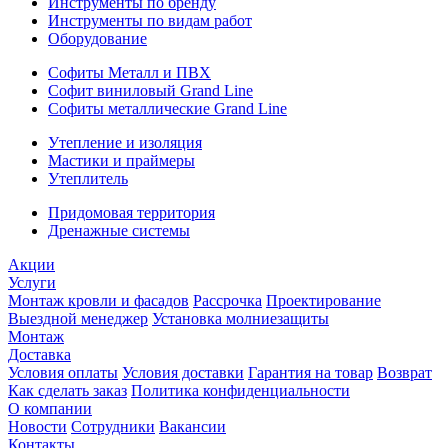
Инструменты по бренду
Инструменты по видам работ
Оборудование
Софиты Металл и ПВХ
Софит виниловый Grand Line
Софиты металлические Grand Line
Утепление и изоляция
Мастики и праймеры
Утеплитель
Придомовая территория
Дренажные системы
Акции
Услуги
Монтаж кровли и фасадов
Рассрочка
Проектирование
Выездной менеджер
Установка молниезащиты
Монтаж
Доставка
Условия оплаты
Условия доставки
Гарантия на товар
Возврат
Как сделать заказ
Политика конфиденциальности
О компании
Новости
Сотрудники
Вакансии
Контакты