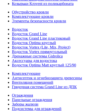
Козырьки Krovent из поликарбоната
Обустройство кровли
Комплектующие кровли
Элементы безопасности кровли
Водосток
Водосток Grand Line
Водосток Grand Line пластиковый
Водосток Optima круглый
Водосток Vortex (Lite, Mix, Project)
Водосток Vortex прямоугольный
Дренажные системы Gidrolica
Аксессуары для водостока
Водосток Optima Matt круглый 125/90
Комплектующие
Антисептик и огнебиозащита древесины
Вентиляция помещений
Грядочная система Grand Line из ДПК
Ограждения
Панельные ограждения
Заборы жалюзи
Подсистемы для ограждений