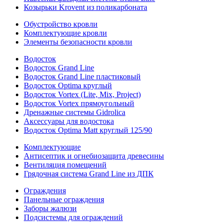
Козырьки Krovent из поликарбоната
Обустройство кровли
Комплектующие кровли
Элементы безопасности кровли
Водосток
Водосток Grand Line
Водосток Grand Line пластиковый
Водосток Optima круглый
Водосток Vortex (Lite, Mix, Project)
Водосток Vortex прямоугольный
Дренажные системы Gidrolica
Аксессуары для водостока
Водосток Optima Matt круглый 125/90
Комплектующие
Антисептик и огнебиозащита древесины
Вентиляция помещений
Грядочная система Grand Line из ДПК
Ограждения
Панельные ограждения
Заборы жалюзи
Подсистемы для ограждений