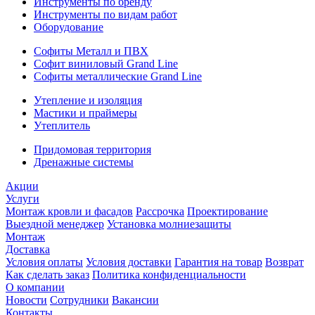
Инструменты по бренду
Инструменты по видам работ
Оборудование
Софиты Металл и ПВХ
Софит виниловый Grand Line
Софиты металлические Grand Line
Утепление и изоляция
Мастики и праймеры
Утеплитель
Придомовая территория
Дренажные системы
Акции
Услуги
Монтаж кровли и фасадов
Рассрочка
Проектирование
Выездной менеджер
Установка молниезащиты
Монтаж
Доставка
Условия оплаты
Условия доставки
Гарантия на товар
Возврат
Как сделать заказ
Политика конфиденциальности
О компании
Новости
Сотрудники
Вакансии
Контакты