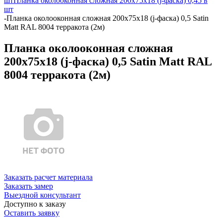
шт
Планка околооконная сложная 200х75х18 (j-фаска) 0,45 в
шт
-
Планка околооконная сложная 200х75х18 (j-фаска) 0,5 Satin
Matt RAL 8004 терракота (2м)
Планка околооконная сложная
200х75х18 (j-фаска) 0,5 Satin Matt RAL
8004 терракота (2м)
Заказать расчет материала
Заказать замер
Выездной консультант
Доступно к заказу
Оставить заявку