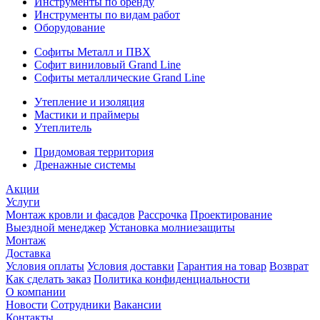
Инструменты по бренду
Инструменты по видам работ
Оборудование
Софиты Металл и ПВХ
Софит виниловый Grand Line
Софиты металлические Grand Line
Утепление и изоляция
Мастики и праймеры
Утеплитель
Придомовая территория
Дренажные системы
Акции
Услуги
Монтаж кровли и фасадов
Рассрочка
Проектирование
Выездной менеджер
Установка молниезащиты
Монтаж
Доставка
Условия оплаты
Условия доставки
Гарантия на товар
Возврат
Как сделать заказ
Политика конфиденциальности
О компании
Новости
Сотрудники
Вакансии
Контакты