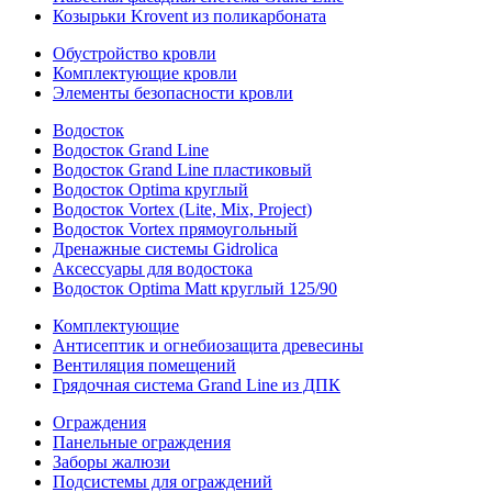
Козырьки Krovent из поликарбоната
Обустройство кровли
Комплектующие кровли
Элементы безопасности кровли
Водосток
Водосток Grand Line
Водосток Grand Line пластиковый
Водосток Optima круглый
Водосток Vortex (Lite, Mix, Project)
Водосток Vortex прямоугольный
Дренажные системы Gidrolica
Аксессуары для водостока
Водосток Optima Matt круглый 125/90
Комплектующие
Антисептик и огнебиозащита древесины
Вентиляция помещений
Грядочная система Grand Line из ДПК
Ограждения
Панельные ограждения
Заборы жалюзи
Подсистемы для ограждений