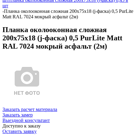
шт
Планка околооконная сложная 200х75х18 (j-фаска) 0,45 в
шт
-
Планка околооконная сложная 200х75х18 (j-фаска) 0,5 PurLite
Matt RAL 7024 мокрый асфальт (2м)
Планка околооконная сложная
200х75х18 (j-фаска) 0,5 PurLite Matt
RAL 7024 мокрый асфальт (2м)
Заказать расчет материала
Заказать замер
Выездной консультант
Доступно к заказу
Оставить заявку