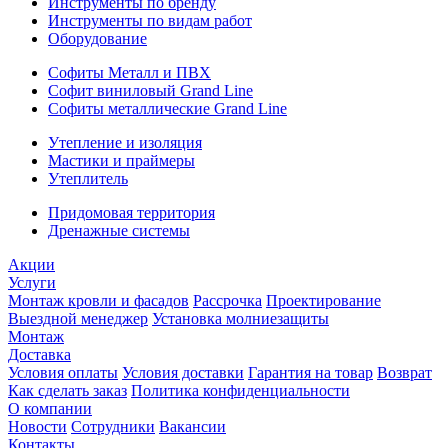
Инструменты по бренду
Инструменты по видам работ
Оборудование
Софиты Металл и ПВХ
Софит виниловый Grand Line
Софиты металлические Grand Line
Утепление и изоляция
Мастики и праймеры
Утеплитель
Придомовая территория
Дренажные системы
Акции
Услуги
Монтаж кровли и фасадов
Рассрочка
Проектирование
Выездной менеджер
Установка молниезащиты
Монтаж
Доставка
Условия оплаты
Условия доставки
Гарантия на товар
Возврат
Как сделать заказ
Политика конфиденциальности
О компании
Новости
Сотрудники
Вакансии
Контакты