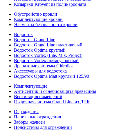
Козырьки Krovent из поликарбоната
Обустройство кровли
Комплектующие кровли
Элементы безопасности кровли
Водосток
Водосток Grand Line
Водосток Grand Line пластиковый
Водосток Optima круглый
Водосток Vortex (Lite, Mix, Project)
Водосток Vortex прямоугольный
Дренажные системы Gidrolica
Аксессуары для водостока
Водосток Optima Matt круглый 125/90
Комплектующие
Антисептик и огнебиозащита древесины
Вентиляция помещений
Грядочная система Grand Line из ДПК
Ограждения
Панельные ограждения
Заборы жалюзи
Подсистемы для ограждений