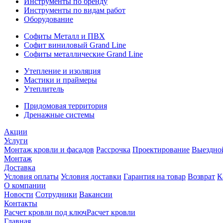
Инструменты по бренду
Инструменты по видам работ
Оборудование
Софиты Металл и ПВХ
Софит виниловый Grand Line
Софиты металлические Grand Line
Утепление и изоляция
Мастики и праймеры
Утеплитель
Придомовая территория
Дренажные системы
Акции
Услуги
Монтаж кровли и фасадов
Рассрочка
Проектирование
Выездно
Монтаж
Доставка
Условия оплаты
Условия доставки
Гарантия на товар
Возврат
К
О компании
Новости
Сотрудники
Вакансии
Контакты
Расчет кровли под ключ
Расчет кровли
Главная