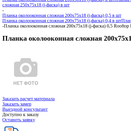
сложная 250х75х18 (j-фаска) в шт
-
Планка околооконная сложная 200х75х18 (j-фаска) 0,5 в шт
Планка околооконная сложная 200х75х18 (j-фаска) 0,4 в шт
План
-
Планка околооконная сложная 200х75х18 (j-фаска) 0,5 Rooftop
Планка околооконная сложная 200х75х18
Заказать расчет материала
Заказать замер
Выездной консультант
Доступно к заказу
Оставить заявку