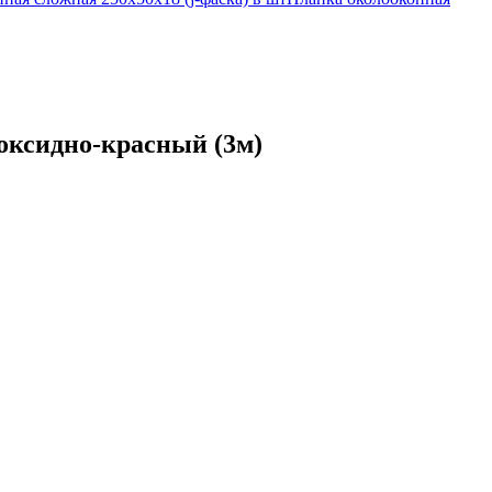
 оксидно-красный (3м)