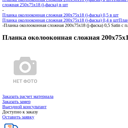
сложная 250х75х18 (j-фаска) в шт
-
Планка околооконная сложная 200х75х18 (j-фаска) 0,5 в шт
Планка околооконная сложная 200х75х18 (j-фаска) 0,4 в шт
План
-
Планка околооконная сложная 200х75х18 (j-фаска) 0,5 Satin с
Планка околооконная сложная 200х75х18
Заказать расчет материала
Заказать замер
Выездной консультант
Доступно к заказу
Оставить заявку