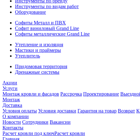
Инструменты по бренду
Инструменты по видам работ
Оборудование
Софиты Металл и ПВХ
Софит виниловый Grand Line
Софиты металлические Grand Line
Утепление и изоляция
Мастики и праймеры
Утеплитель
Придомовая территория
Дренажные системы
Акции
Услуги
Монтаж кровли и фасадов
Рассрочка
Проектирование
Выездно
Монтаж
Доставка
Условия оплаты
Условия доставки
Гарантия на товар
Возврат
К
О компании
Новости
Сотрудники
Вакансии
Контакты
Расчет кровли под ключ
Расчет кровли
Главная