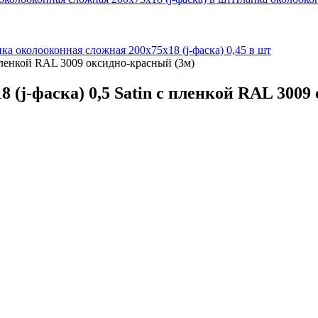
ка околооконная сложная 200х75х18 (j-фаска) 0,45 в шт
 пленкой RAL 3009 оксидно-красный (3м)
 (j-фаска) 0,5 Satin с пленкой RAL 3009