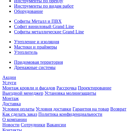
Инструменты по бренду
Инструменты по видам работ
Оборудование
Софиты Металл и ПВХ
Софит виниловый Grand Line
Софиты металлические Grand Line
Утепление и изоляция
Мастики и праймеры
Утеплитель
Придомовая территория
Дренажные системы
Акции
Услуги
Монтаж кровли и фасадов
Рассрочка
Проектирование
Выездной менеджер
Установка молниезащиты
Монтаж
Доставка
Условия оплаты
Условия доставки
Гарантия на товар
Возврат
Как сделать заказ
Политика конфиденциальности
О компании
Новости
Сотрудники
Вакансии
Контакты