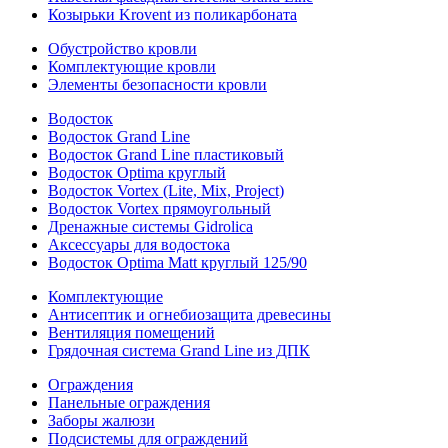
Козырьки Krovent из поликарбоната
Обустройство кровли
Комплектующие кровли
Элементы безопасности кровли
Водосток
Водосток Grand Line
Водосток Grand Line пластиковый
Водосток Optima круглый
Водосток Vortex (Lite, Mix, Project)
Водосток Vortex прямоугольный
Дренажные системы Gidrolica
Аксессуары для водостока
Водосток Optima Matt круглый 125/90
Комплектующие
Антисептик и огнебиозащита древесины
Вентиляция помещений
Грядочная система Grand Line из ДПК
Ограждения
Панельные ограждения
Заборы жалюзи
Подсистемы для ограждений