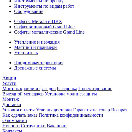
Инструменты по бренду
Инструменты по видам работ
Оборудование
Софиты Металл и ПВХ
Софит виниловый Grand Line
Софиты металлические Grand Line
Утепление и изоляция
Мастики и праймеры
Утеплитель
Придомовая территория
Дренажные системы
Акции
Услуги
Монтаж кровли и фасадов
Рассрочка
Проектирование
Выездной менеджер
Установка молниезащиты
Монтаж
Доставка
Условия оплаты
Условия доставки
Гарантия на товар
Возврат
Как сделать заказ
Политика конфиденциальности
О компании
Новости
Сотрудники
Вакансии
Контакты