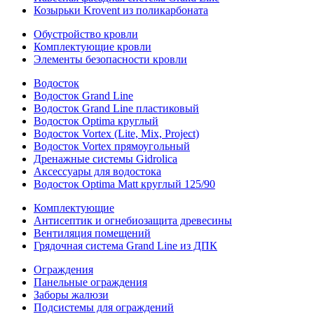
Козырьки Krovent из поликарбоната
Обустройство кровли
Комплектующие кровли
Элементы безопасности кровли
Водосток
Водосток Grand Line
Водосток Grand Line пластиковый
Водосток Optima круглый
Водосток Vortex (Lite, Mix, Project)
Водосток Vortex прямоугольный
Дренажные системы Gidrolica
Аксессуары для водостока
Водосток Optima Matt круглый 125/90
Комплектующие
Антисептик и огнебиозащита древесины
Вентиляция помещений
Грядочная система Grand Line из ДПК
Ограждения
Панельные ограждения
Заборы жалюзи
Подсистемы для ограждений