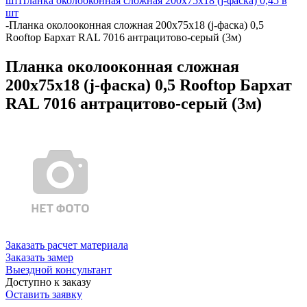
шт
Планка околооконная сложная 200х75х18 (j-фаска) 0,45 в
шт
-
Планка околооконная сложная 200х75х18 (j-фаска) 0,5
Rooftop Бархат RAL 7016 антрацитово-серый (3м)
Планка околооконная сложная
200х75х18 (j-фаска) 0,5 Rooftop Бархат
RAL 7016 антрацитово-серый (3м)
Заказать расчет материала
Заказать замер
Выездной консультант
Доступно к заказу
Оставить заявку