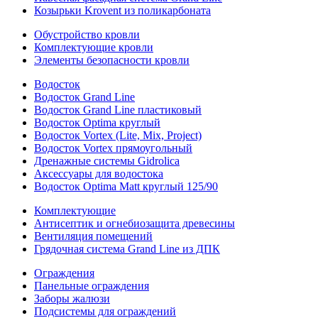
Козырьки Krovent из поликарбоната
Обустройство кровли
Комплектующие кровли
Элементы безопасности кровли
Водосток
Водосток Grand Line
Водосток Grand Line пластиковый
Водосток Optima круглый
Водосток Vortex (Lite, Mix, Project)
Водосток Vortex прямоугольный
Дренажные системы Gidrolica
Аксессуары для водостока
Водосток Optima Matt круглый 125/90
Комплектующие
Антисептик и огнебиозащита древесины
Вентиляция помещений
Грядочная система Grand Line из ДПК
Ограждения
Панельные ограждения
Заборы жалюзи
Подсистемы для ограждений