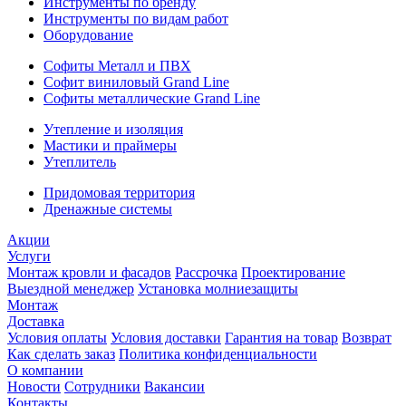
Инструменты по бренду
Инструменты по видам работ
Оборудование
Софиты Металл и ПВХ
Софит виниловый Grand Line
Софиты металлические Grand Line
Утепление и изоляция
Мастики и праймеры
Утеплитель
Придомовая территория
Дренажные системы
Акции
Услуги
Монтаж кровли и фасадов
Рассрочка
Проектирование
Выездной менеджер
Установка молниезащиты
Монтаж
Доставка
Условия оплаты
Условия доставки
Гарантия на товар
Возврат
Как сделать заказ
Политика конфиденциальности
О компании
Новости
Сотрудники
Вакансии
Контакты