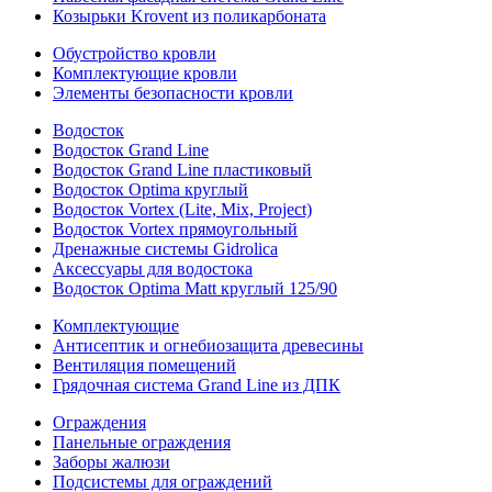
Козырьки Krovent из поликарбоната
Обустройство кровли
Комплектующие кровли
Элементы безопасности кровли
Водосток
Водосток Grand Line
Водосток Grand Line пластиковый
Водосток Optima круглый
Водосток Vortex (Lite, Mix, Project)
Водосток Vortex прямоугольный
Дренажные системы Gidrolica
Аксессуары для водостока
Водосток Optima Matt круглый 125/90
Комплектующие
Антисептик и огнебиозащита древесины
Вентиляция помещений
Грядочная система Grand Line из ДПК
Ограждения
Панельные ограждения
Заборы жалюзи
Подсистемы для ограждений