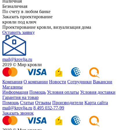
Наличная
Безналичная
По счету в любом банке
Заказать проектирование
кровли под ключ
Проектирование кровли, визуализация дома
Оставить заявку
mail@krovlja.ru
2019 © Мир кровли
Компания
О компании
Новости
Сотрудники
Вакансии
Магазины
Информация
Помощь
Условия оплаты
Условия доставки
Гарантия на товар
Помощь
Статьи
Отзывы
Производители
Карта сайта
mail@krovlja.ru
8 495 032-77-99
Заказать звонок