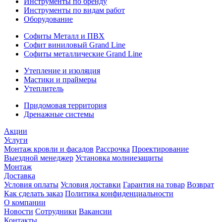
Инструменты по бренду
Инструменты по видам работ
Оборудование
Софиты Металл и ПВХ
Софит виниловый Grand Line
Софиты металлические Grand Line
Утепление и изоляция
Мастики и праймеры
Утеплитель
Придомовая территория
Дренажные системы
Акции
Услуги
Монтаж кровли и фасадов
Рассрочка
Проектирование
Выездной менеджер
Установка молниезащиты
Монтаж
Доставка
Условия оплаты
Условия доставки
Гарантия на товар
Возврат
Как сделать заказ
Политика конфиденциальности
О компании
Новости
Сотрудники
Вакансии
Контакты