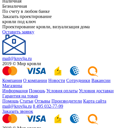
Наличная
Безналичная
По счету в любом банке
Заказать проектирование
кровли под ключ
Проектирование кровли, визуализация дома
Оставить заявку
mail@krovlja.ru
2019 © Мир кровли
Компания
О компании
Новости
Сотрудники
Вакансии
Магазины
Информация
Помощь
Условия оплаты
Условия доставки
Гарантия на товар
Помощь
Статьи
Отзывы
Производители
Карта сайта
mail@krovlja.ru
8 495 032-77-99
Заказать звонок