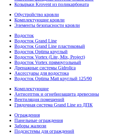
Козырьки Krovent из поликарбоната
Обустройство кровли
Комплектующие кровли
Элементы безопасности кровли
Водосток
Водосток Grand Line
Водосток Grand Line пластиковый
Водосток Optima круглый
Водосток Vortex (Lite, Mix, Project)
Водосток Vortex прямоугольный
Дренажные системы Gidrolica
Аксессуары для водостока
Водосток Optima Matt круглый 125/90
Комплектующие
Антисептик и огнебиозащита древесины
Вентиляция помещений
Грядочная система Grand Line из ДПК
Ограждения
Панельные ограждения
Заборы жалюзи
Подсистемы для ограждений