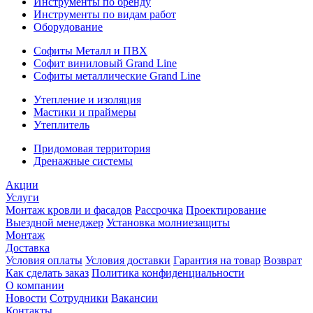
Инструменты по бренду
Инструменты по видам работ
Оборудование
Софиты Металл и ПВХ
Софит виниловый Grand Line
Софиты металлические Grand Line
Утепление и изоляция
Мастики и праймеры
Утеплитель
Придомовая территория
Дренажные системы
Акции
Услуги
Монтаж кровли и фасадов
Рассрочка
Проектирование
Выездной менеджер
Установка молниезащиты
Монтаж
Доставка
Условия оплаты
Условия доставки
Гарантия на товар
Возврат
Как сделать заказ
Политика конфиденциальности
О компании
Новости
Сотрудники
Вакансии
Контакты