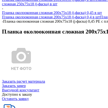
сложная 250х75х18 (j-фаска) в шт
-
Планка околооконная сложная 200х75х18 (j-фаска) 0,45 в шт
Планка околооконная сложная 200х75х18 (j-фаска) 0,4 в шт
План
-
Планка околооконная сложная 200х75х18 (j-фаска) 0,45 PE с п
Планка околооконная сложная 200х75х18
Заказать расчет материала
Заказать замер
Выездной консультант
Доступно к заказу
Оставить заявку