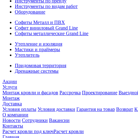
Инструменты по бренду
Инструменты по видам работ
Оборудование
Софиты Металл и ПВХ
Софит виниловый Grand Line
Софиты металлические Grand Line
Утепление и изоляция
Мастики и праймеры
Утеплитель
Придомовая территория
Дренажные системы
Акции
Услуги
Монтаж кровли и фасадов
Рассрочка
Проектирование
Выездно
Монтаж
Доставка
Условия оплаты
Условия доставки
Гарантия на товар
Возврат
К
О компании
Новости
Сотрудники
Вакансии
Контакты
Расчет кровли под ключ
Расчет кровли
Главная