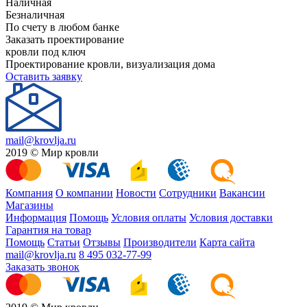
Наличная
Безналичная
По счету в любом банке
Заказать проектирование
кровли под ключ
Проектирование кровли, визуализация дома
Оставить заявку
mail@krovlja.ru
2019 © Мир кровли
Компания
О компании
Новости
Сотрудники
Вакансии
Магазины
Информация
Помощь
Условия оплаты
Условия доставки
Гарантия на товар
Помощь
Статьи
Отзывы
Производители
Карта сайта
mail@krovlja.ru
8 495 032-77-99
Заказать звонок