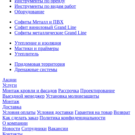
Инструменты по бренду
Инструменты по видам работ
Оборудование
Софиты Металл и ПВХ
Софит виниловый Grand Line
Софиты металлические Grand Line
Утепление и изоляция
Мастики и праймеры
Утеплитель
Придомовая территория
Дренажные системы
Акции
Услуги
Монтаж кровли и фасадов
Рассрочка
Проектирование
Выездной менеджер
Установка молниезащиты
Монтаж
Доставка
Условия оплаты
Условия доставки
Гарантия на товар
Возврат
Как сделать заказ
Политика конфиденциальности
О компании
Новости
Сотрудники
Вакансии
Контакты