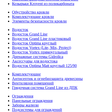
Козырьки Krovent из поликарбоната
Обустройство кровли
Комплектующие кровли
Элементы безопасности кровли
Водосток
Водосток Grand Line
Водосток Grand Line пластиковый
Водосток Optima круглый
Водосток Vortex (Lite, Mix, Project)
Водосток Vortex прямоугольный
Дренажные системы Gidrolica
Аксессуары для водостока
Водосток Optima Matt круглый 125/90
Комплектующие
Антисептик и огнебиозащита древесины
Вентиляция помещений
Грядочная система Grand Line из ДПК
Ограждения
Панельные ограждения
Заборы жалюзи
Подсистемы для ограждений