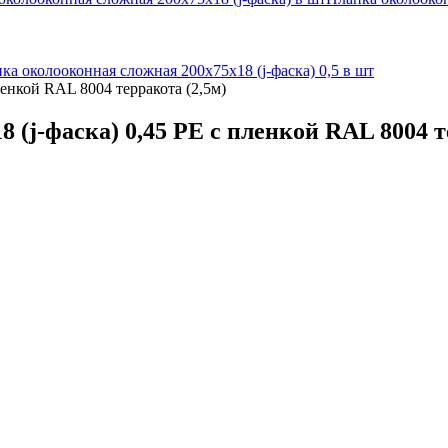
ка околооконная сложная 200х75х18 (j-фаска) 0,5 в шт
ленкой RAL 8004 терракота (2,5м)
(j-фаска) 0,45 PE с пленкой RAL 8004 т