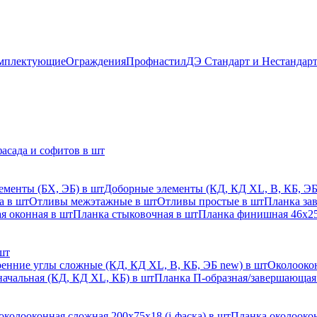
мплектующие
Ограждения
Профнастил
ДЭ Стандарт и Нестандар
асада и софитов в шт
ементы (БХ, ЭБ) в шт
Доборные элементы (КД, КД XL, В, КБ, ЭБ
а в шт
Отливы межэтажные в шт
Отливы простые в шт
Планка за
я оконная в шт
Планка стыковочная в шт
Планка финишная 46х25
шт
енние углы сложные (КД, КД XL, В, КБ, ЭБ new) в шт
Околоокон
начальная (КД, КД XL, КБ) в шт
Планка П-образная/завершающая
околооконная сложная 200х75х18 (j-фаска) в шт
Планка околоокон