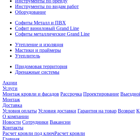
Инструменты по бренду
Инструменты по видам работ
Оборудование
Софиты Металл и ПВХ
Софит виниловый Grand Line
Софиты металлические Grand Line
Утепление и изоляция
Мастики и праймеры
Утеплитель
Придомовая территория
Дренажные системы
Акции
Услуги
Монтаж кровли и фасадов
Рассрочка
Проектирование
Выездно
Монтаж
Доставка
Условия оплаты
Условия доставки
Гарантия на товар
Возврат
К
О компании
Новости
Сотрудники
Вакансии
Контакты
Расчет кровли под ключ
Расчет кровли
Главная