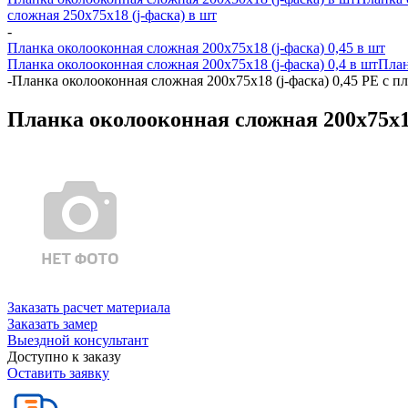
сложная 250х75х18 (j-фаска) в шт
-
Планка околооконная сложная 200х75х18 (j-фаска) 0,45 в шт
Планка околооконная сложная 200х75х18 (j-фаска) 0,4 в шт
План
-
Планка околооконная сложная 200х75х18 (j-фаска) 0,45 PE с п
Планка околооконная сложная 200х75х18 
Заказать расчет материала
Заказать замер
Выездной консультант
Доступно к заказу
Оставить заявку