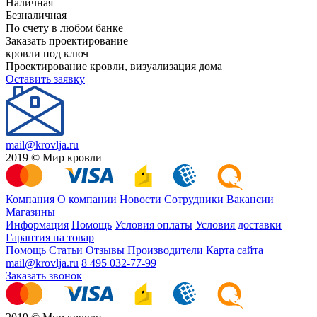
Наличная
Безналичная
По счету в любом банке
Заказать проектирование
кровли под ключ
Проектирование кровли, визуализация дома
Оставить заявку
mail@krovlja.ru
2019 © Мир кровли
Компания
О компании
Новости
Сотрудники
Вакансии
Магазины
Информация
Помощь
Условия оплаты
Условия доставки
Гарантия на товар
Помощь
Статьи
Отзывы
Производители
Карта сайта
mail@krovlja.ru
8 495 032-77-99
Заказать звонок