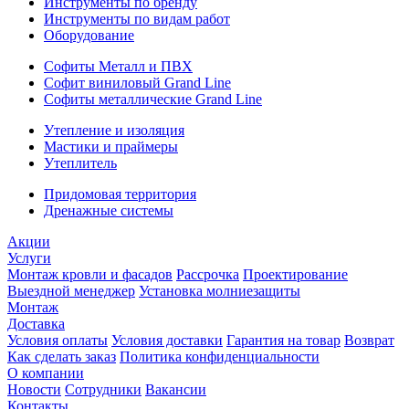
Инструменты по бренду
Инструменты по видам работ
Оборудование
Софиты Металл и ПВХ
Софит виниловый Grand Line
Софиты металлические Grand Line
Утепление и изоляция
Мастики и праймеры
Утеплитель
Придомовая территория
Дренажные системы
Акции
Услуги
Монтаж кровли и фасадов
Рассрочка
Проектирование
Выездной менеджер
Установка молниезащиты
Монтаж
Доставка
Условия оплаты
Условия доставки
Гарантия на товар
Возврат
Как сделать заказ
Политика конфиденциальности
О компании
Новости
Сотрудники
Вакансии
Контакты