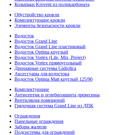
Козырьки Krovent из поликарбоната
Обустройство кровли
Комплектующие кровли
Элементы безопасности кровли
Водосток
Водосток Grand Line
Водосток Grand Line пластиковый
Водосток Optima круглый
Водосток Vortex (Lite, Mix, Project)
Водосток Vortex прямоугольный
Дренажные системы Gidrolica
Аксессуары для водостока
Водосток Optima Matt круглый 125/90
Комплектующие
Антисептик и огнебиозащита древесины
Вентиляция помещений
Грядочная система Grand Line из ДПК
Ограждения
Панельные ограждения
Заборы жалюзи
Подсистемы для ограждений