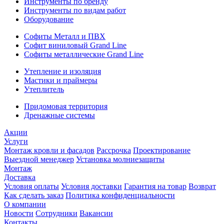
Инструменты по бренду
Инструменты по видам работ
Оборудование
Софиты Металл и ПВХ
Софит виниловый Grand Line
Софиты металлические Grand Line
Утепление и изоляция
Мастики и праймеры
Утеплитель
Придомовая территория
Дренажные системы
Акции
Услуги
Монтаж кровли и фасадов
Рассрочка
Проектирование
Выездной менеджер
Установка молниезащиты
Монтаж
Доставка
Условия оплаты
Условия доставки
Гарантия на товар
Возврат
Как сделать заказ
Политика конфиденциальности
О компании
Новости
Сотрудники
Вакансии
Контакты