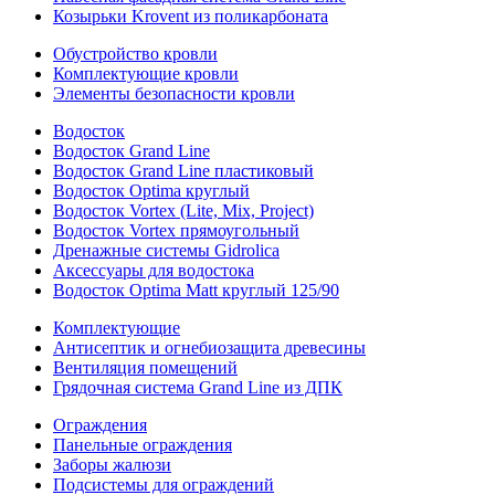
Козырьки Krovent из поликарбоната
Обустройство кровли
Комплектующие кровли
Элементы безопасности кровли
Водосток
Водосток Grand Line
Водосток Grand Line пластиковый
Водосток Optima круглый
Водосток Vortex (Lite, Mix, Project)
Водосток Vortex прямоугольный
Дренажные системы Gidrolica
Аксессуары для водостока
Водосток Optima Matt круглый 125/90
Комплектующие
Антисептик и огнебиозащита древесины
Вентиляция помещений
Грядочная система Grand Line из ДПК
Ограждения
Панельные ограждения
Заборы жалюзи
Подсистемы для ограждений