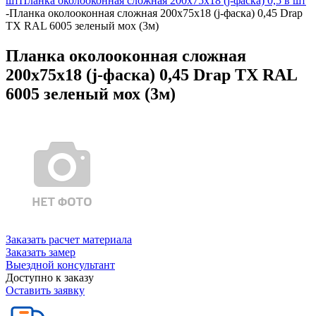
шт
Планка околооконная сложная 200х75х18 (j-фаска) 0,5 в шт
-
Планка околооконная сложная 200х75х18 (j-фаска) 0,45 Drap
TX RAL 6005 зеленый мох (3м)
Планка околооконная сложная
200х75х18 (j-фаска) 0,45 Drap TX RAL
6005 зеленый мох (3м)
Заказать расчет материала
Заказать замер
Выездной консультант
Доступно к заказу
Оставить заявку