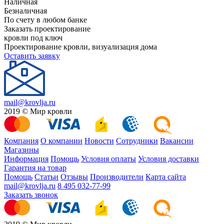
Наличная
Безналичная
По счету в любом банке
Заказать проектирование
кровли под ключ
Проектирование кровли, визуализация дома
Оставить заявку
mail@krovlja.ru
2019 © Мир кровли
Компания
О компании
Новости
Сотрудники
Вакансии
Магазины
Информация
Помощь
Условия оплаты
Условия доставки
Гарантия на товар
Помощь
Статьи
Отзывы
Производители
Карта сайта
mail@krovlja.ru
8 495 032-77-99
Заказать звонок