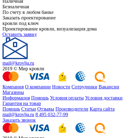
Наличная
Безналичная
По счету в любом банке
Заказать проектирование
кровли под ключ
Проектирование кровли, визуализация дома
Оставить заявку
mail@krovlja.ru
2019 © Мир кровли
Компания
О компании
Новости
Сотрудники
Вакансии
Магазины
Информация
Помощь
Условия оплаты
Условия доставки
Гарантия на товар
Помощь
Статьи
Отзывы
Производители
Карта сайта
mail@krovlja.ru
8 495 032-77-99
Заказать звонок