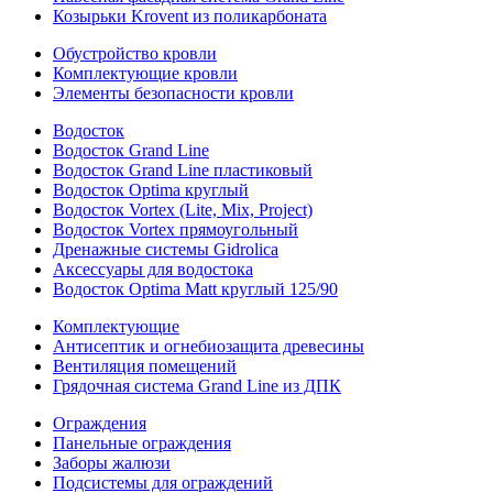
Козырьки Krovent из поликарбоната
Обустройство кровли
Комплектующие кровли
Элементы безопасности кровли
Водосток
Водосток Grand Line
Водосток Grand Line пластиковый
Водосток Optima круглый
Водосток Vortex (Lite, Mix, Project)
Водосток Vortex прямоугольный
Дренажные системы Gidrolica
Аксессуары для водостока
Водосток Optima Matt круглый 125/90
Комплектующие
Антисептик и огнебиозащита древесины
Вентиляция помещений
Грядочная система Grand Line из ДПК
Ограждения
Панельные ограждения
Заборы жалюзи
Подсистемы для ограждений