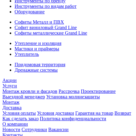
Инструменты по бренду
Инструменты по видам работ
Оборудование
Софиты Металл и ПВХ
Софит виниловый Grand Line
Софиты металлические Grand Line
Утепление и изоляция
Мастики и праймеры
Утеплитель
Придомовая территория
Дренажные системы
Акции
Услуги
Монтаж кровли и фасадов
Рассрочка
Проектирование
Выездной менеджер
Установка молниезащиты
Монтаж
Доставка
Условия оплаты
Условия доставки
Гарантия на товар
Возврат
Как сделать заказ
Политика конфиденциальности
О компании
Новости
Сотрудники
Вакансии
Контакты