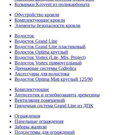
Козырьки Krovent из поликарбоната
Обустройство кровли
Комплектующие кровли
Элементы безопасности кровли
Водосток
Водосток Grand Line
Водосток Grand Line пластиковый
Водосток Optima круглый
Водосток Vortex (Lite, Mix, Project)
Водосток Vortex прямоугольный
Дренажные системы Gidrolica
Аксессуары для водостока
Водосток Optima Matt круглый 125/90
Комплектующие
Антисептик и огнебиозащита древесины
Вентиляция помещений
Грядочная система Grand Line из ДПК
Ограждения
Панельные ограждения
Заборы жалюзи
Подсистемы для ограждений