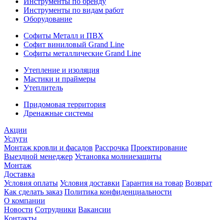
Инструменты по бренду
Инструменты по видам работ
Оборудование
Софиты Металл и ПВХ
Софит виниловый Grand Line
Софиты металлические Grand Line
Утепление и изоляция
Мастики и праймеры
Утеплитель
Придомовая территория
Дренажные системы
Акции
Услуги
Монтаж кровли и фасадов
Рассрочка
Проектирование
Выездной менеджер
Установка молниезащиты
Монтаж
Доставка
Условия оплаты
Условия доставки
Гарантия на товар
Возврат
Как сделать заказ
Политика конфиденциальности
О компании
Новости
Сотрудники
Вакансии
Контакты