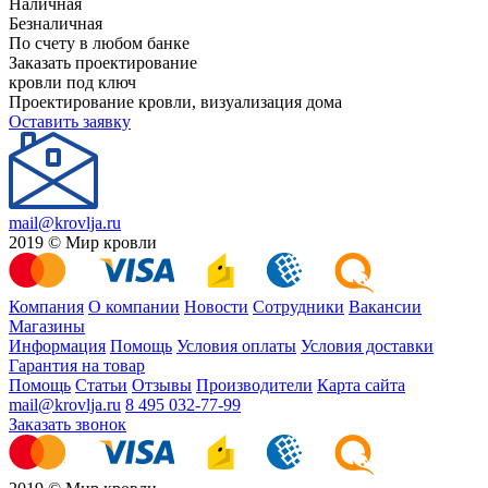
Наличная
Безналичная
По счету в любом банке
Заказать проектирование
кровли под ключ
Проектирование кровли, визуализация дома
Оставить заявку
mail@krovlja.ru
2019 © Мир кровли
Компания
О компании
Новости
Сотрудники
Вакансии
Магазины
Информация
Помощь
Условия оплаты
Условия доставки
Гарантия на товар
Помощь
Статьи
Отзывы
Производители
Карта сайта
mail@krovlja.ru
8 495 032-77-99
Заказать звонок