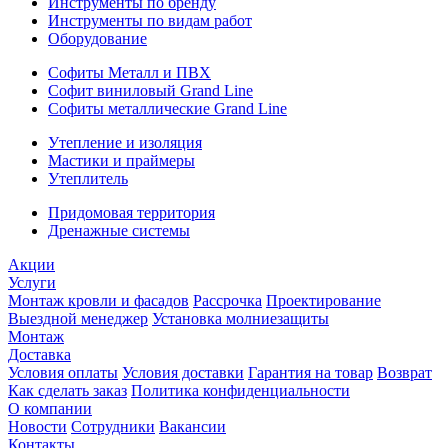
Инструменты по бренду
Инструменты по видам работ
Оборудование
Софиты Металл и ПВХ
Софит виниловый Grand Line
Софиты металлические Grand Line
Утепление и изоляция
Мастики и праймеры
Утеплитель
Придомовая территория
Дренажные системы
Акции
Услуги
Монтаж кровли и фасадов
Рассрочка
Проектирование
Выездной менеджер
Установка молниезащиты
Монтаж
Доставка
Условия оплаты
Условия доставки
Гарантия на товар
Возврат
Как сделать заказ
Политика конфиденциальности
О компании
Новости
Сотрудники
Вакансии
Контакты