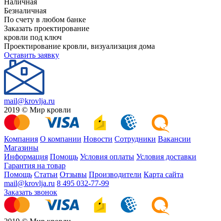
Наличная
Безналичная
По счету в любом банке
Заказать проектирование
кровли под ключ
Проектирование кровли, визуализация дома
Оставить заявку
mail@krovlja.ru
2019 © Мир кровли
Компания
О компании
Новости
Сотрудники
Вакансии
Магазины
Информация
Помощь
Условия оплаты
Условия доставки
Гарантия на товар
Помощь
Статьи
Отзывы
Производители
Карта сайта
mail@krovlja.ru
8 495 032-77-99
Заказать звонок