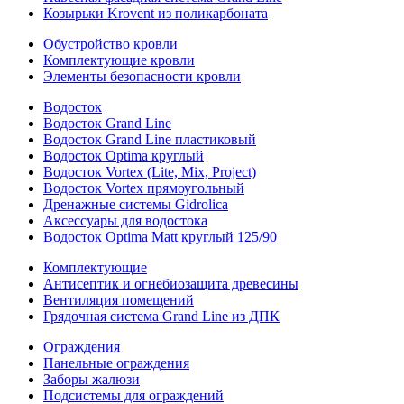
Козырьки Krovent из поликарбоната
Обустройство кровли
Комплектующие кровли
Элементы безопасности кровли
Водосток
Водосток Grand Line
Водосток Grand Line пластиковый
Водосток Optima круглый
Водосток Vortex (Lite, Mix, Project)
Водосток Vortex прямоугольный
Дренажные системы Gidrolica
Аксессуары для водостока
Водосток Optima Matt круглый 125/90
Комплектующие
Антисептик и огнебиозащита древесины
Вентиляция помещений
Грядочная система Grand Line из ДПК
Ограждения
Панельные ограждения
Заборы жалюзи
Подсистемы для ограждений