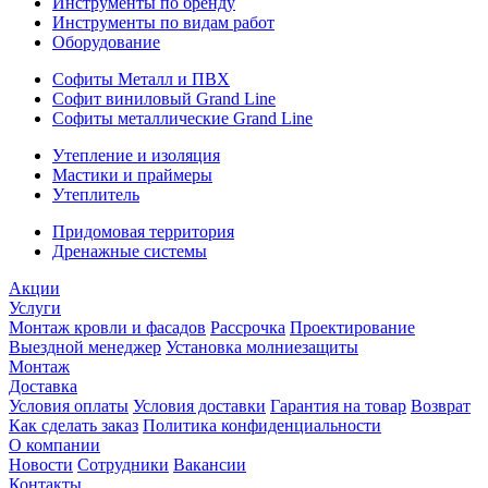
Инструменты по бренду
Инструменты по видам работ
Оборудование
Софиты Металл и ПВХ
Софит виниловый Grand Line
Софиты металлические Grand Line
Утепление и изоляция
Мастики и праймеры
Утеплитель
Придомовая территория
Дренажные системы
Акции
Услуги
Монтаж кровли и фасадов
Рассрочка
Проектирование
Выездной менеджер
Установка молниезащиты
Монтаж
Доставка
Условия оплаты
Условия доставки
Гарантия на товар
Возврат
Как сделать заказ
Политика конфиденциальности
О компании
Новости
Сотрудники
Вакансии
Контакты