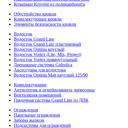
Козырьки Krovent из поликарбоната
Обустройство кровли
Комплектующие кровли
Элементы безопасности кровли
Водосток
Водосток Grand Line
Водосток Grand Line пластиковый
Водосток Optima круглый
Водосток Vortex (Lite, Mix, Project)
Водосток Vortex прямоугольный
Дренажные системы Gidrolica
Аксессуары для водостока
Водосток Optima Matt круглый 125/90
Комплектующие
Антисептик и огнебиозащита древесины
Вентиляция помещений
Грядочная система Grand Line из ДПК
Ограждения
Панельные ограждения
Заборы жалюзи
Подсистемы для ограждений