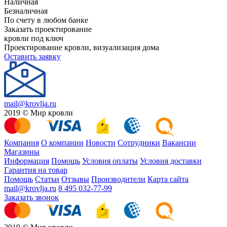
Наличная
Безналичная
По счету в любом банке
Заказать проектирование
кровли под ключ
Проектирование кровли, визуализация дома
Оставить заявку
mail@krovlja.ru
2019 © Мир кровли
Компания
О компании
Новости
Сотрудники
Вакансии
Магазины
Информация
Помощь
Условия оплаты
Условия доставки
Гарантия на товар
Помощь
Статьи
Отзывы
Производители
Карта сайта
mail@krovlja.ru
8 495 032-77-99
Заказать звонок