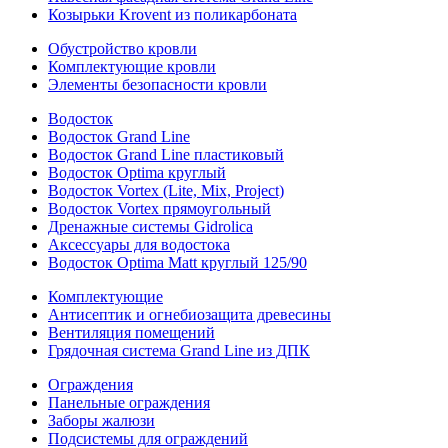
Козырьки Krovent из поликарбоната
Обустройство кровли
Комплектующие кровли
Элементы безопасности кровли
Водосток
Водосток Grand Line
Водосток Grand Line пластиковый
Водосток Optima круглый
Водосток Vortex (Lite, Mix, Project)
Водосток Vortex прямоугольный
Дренажные системы Gidrolica
Аксессуары для водостока
Водосток Optima Matt круглый 125/90
Комплектующие
Антисептик и огнебиозащита древесины
Вентиляция помещений
Грядочная система Grand Line из ДПК
Ограждения
Панельные ограждения
Заборы жалюзи
Подсистемы для ограждений