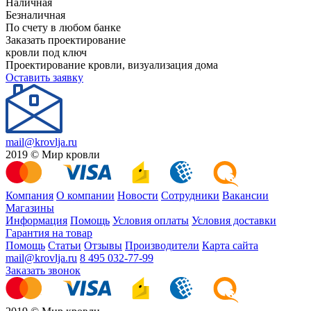
Наличная
Безналичная
По счету в любом банке
Заказать проектирование
кровли под ключ
Проектирование кровли, визуализация дома
Оставить заявку
mail@krovlja.ru
2019 © Мир кровли
Компания
О компании
Новости
Сотрудники
Вакансии
Магазины
Информация
Помощь
Условия оплаты
Условия доставки
Гарантия на товар
Помощь
Статьи
Отзывы
Производители
Карта сайта
mail@krovlja.ru
8 495 032-77-99
Заказать звонок