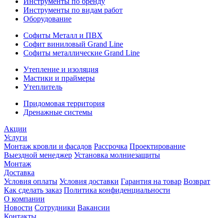
Инструменты по бренду
Инструменты по видам работ
Оборудование
Софиты Металл и ПВХ
Софит виниловый Grand Line
Софиты металлические Grand Line
Утепление и изоляция
Мастики и праймеры
Утеплитель
Придомовая территория
Дренажные системы
Акции
Услуги
Монтаж кровли и фасадов
Рассрочка
Проектирование
Выездной менеджер
Установка молниезащиты
Монтаж
Доставка
Условия оплаты
Условия доставки
Гарантия на товар
Возврат
Как сделать заказ
Политика конфиденциальности
О компании
Новости
Сотрудники
Вакансии
Контакты