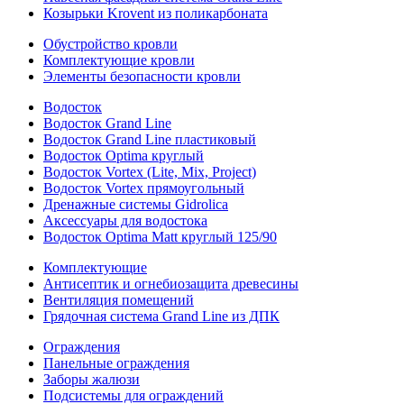
Козырьки Krovent из поликарбоната
Обустройство кровли
Комплектующие кровли
Элементы безопасности кровли
Водосток
Водосток Grand Line
Водосток Grand Line пластиковый
Водосток Optima круглый
Водосток Vortex (Lite, Mix, Project)
Водосток Vortex прямоугольный
Дренажные системы Gidrolica
Аксессуары для водостока
Водосток Optima Matt круглый 125/90
Комплектующие
Антисептик и огнебиозащита древесины
Вентиляция помещений
Грядочная система Grand Line из ДПК
Ограждения
Панельные ограждения
Заборы жалюзи
Подсистемы для ограждений