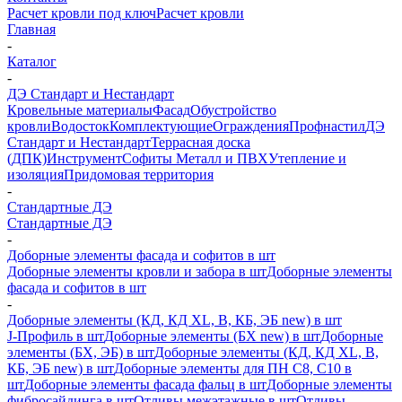
Расчет кровли под ключ
Расчет кровли
Главная
-
Каталог
-
ДЭ Стандарт и Нестандарт
Кровельные материалы
Фасад
Обустройство
кровли
Водосток
Комплектующие
Ограждения
Профнастил
ДЭ
Стандарт и Нестандарт
Террасная доска
(ДПК)
Инструмент
Софиты Металл и ПВХ
Утепление и
изоляция
Придомовая территория
-
Стандартные ДЭ
Стандартные ДЭ
-
Доборные элементы фасада и софитов в шт
Доборные элементы кровли и забора в шт
Доборные элементы
фасада и софитов в шт
-
Доборные элементы (КД, КД XL, В, КБ, ЭБ new) в шт
J-Профиль в шт
Доборные элементы (БХ new) в шт
Доборные
элементы (БХ, ЭБ) в шт
Доборные элементы (КД, КД XL, В,
КБ, ЭБ new) в шт
Доборные элементы для ПН С8, С10 в
шт
Доборные элементы фасада фальц в шт
Доборные элементы
фибросайдинга в шт
Отливы межэтажные в шт
Отливы