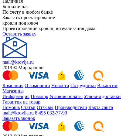
Наличная
Безналичная
По счету в любом банке
Заказать проектирование
кровли под ключ
Проектирование кровли, визуализация дома
Оставить заявку
mail@krovlja.ru
2019 © Мир кровли
Компания
О компании
Новости
Сотрудники
Вакансии
Магазины
Информация
Помощь
Условия оплаты
Условия доставки
Гарантия на товар
Помощь
Статьи
Отзывы
Производители
Карта сайта
mail@krovlja.ru
8 495 032-77-99
Заказать звонок