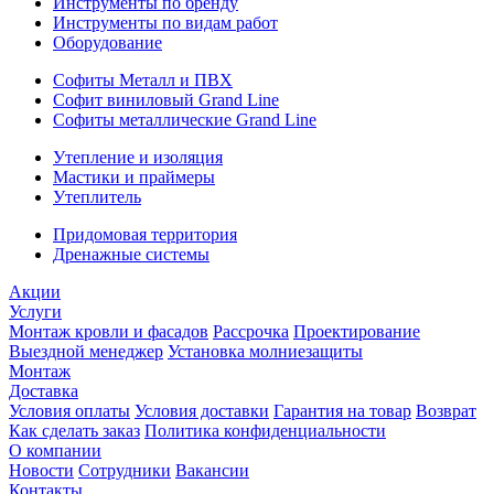
Инструменты по бренду
Инструменты по видам работ
Оборудование
Софиты Металл и ПВХ
Софит виниловый Grand Line
Софиты металлические Grand Line
Утепление и изоляция
Мастики и праймеры
Утеплитель
Придомовая территория
Дренажные системы
Акции
Услуги
Монтаж кровли и фасадов
Рассрочка
Проектирование
Выездной менеджер
Установка молниезащиты
Монтаж
Доставка
Условия оплаты
Условия доставки
Гарантия на товар
Возврат
Как сделать заказ
Политика конфиденциальности
О компании
Новости
Сотрудники
Вакансии
Контакты