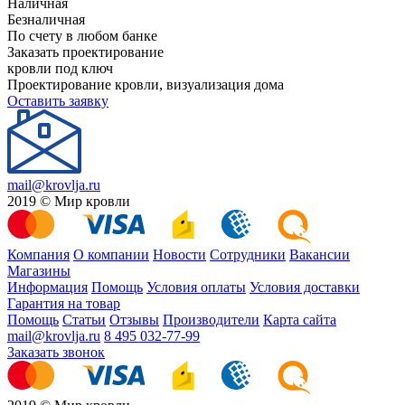
Наличная
Безналичная
По счету в любом банке
Заказать проектирование
кровли под ключ
Проектирование кровли, визуализация дома
Оставить заявку
mail@krovlja.ru
2019 © Мир кровли
Компания
О компании
Новости
Сотрудники
Вакансии
Магазины
Информация
Помощь
Условия оплаты
Условия доставки
Гарантия на товар
Помощь
Статьи
Отзывы
Производители
Карта сайта
mail@krovlja.ru
8 495 032-77-99
Заказать звонок