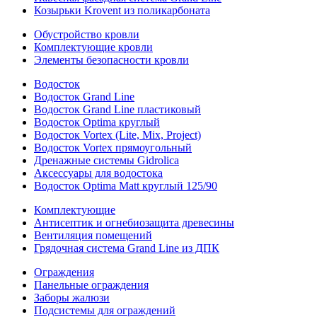
Козырьки Krovent из поликарбоната
Обустройство кровли
Комплектующие кровли
Элементы безопасности кровли
Водосток
Водосток Grand Line
Водосток Grand Line пластиковый
Водосток Optima круглый
Водосток Vortex (Lite, Mix, Project)
Водосток Vortex прямоугольный
Дренажные системы Gidrolica
Аксессуары для водостока
Водосток Optima Matt круглый 125/90
Комплектующие
Антисептик и огнебиозащита древесины
Вентиляция помещений
Грядочная система Grand Line из ДПК
Ограждения
Панельные ограждения
Заборы жалюзи
Подсистемы для ограждений