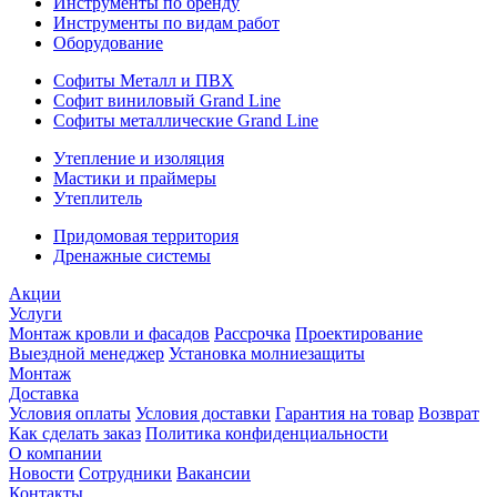
Инструменты по бренду
Инструменты по видам работ
Оборудование
Софиты Металл и ПВХ
Софит виниловый Grand Line
Софиты металлические Grand Line
Утепление и изоляция
Мастики и праймеры
Утеплитель
Придомовая территория
Дренажные системы
Акции
Услуги
Монтаж кровли и фасадов
Рассрочка
Проектирование
Выездной менеджер
Установка молниезащиты
Монтаж
Доставка
Условия оплаты
Условия доставки
Гарантия на товар
Возврат
Как сделать заказ
Политика конфиденциальности
О компании
Новости
Сотрудники
Вакансии
Контакты