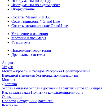
Инструменты по бренду
Инструменты по видам работ
Оборудование
Софиты Металл и ПВХ
Софит виниловый Grand Line
Софиты металлические Grand Line
Утепление и изоляция
Мастики и праймеры
Утеплитель
Придомовая территория
Дренажные системы
Акции
Услуги
Монтаж кровли и фасадов
Рассрочка
Проектирование
Выездной менеджер
Установка молниезащиты
Монтаж
Доставка
Условия оплаты
Условия доставки
Гарантия на товар
Возврат
Как сделать заказ
Политика конфиденциальности
О компании
Новости
Сотрудники
Вакансии
Контакты