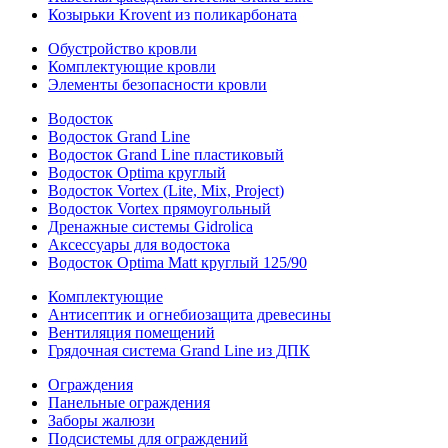
Козырьки Krovent из поликарбоната
Обустройство кровли
Комплектующие кровли
Элементы безопасности кровли
Водосток
Водосток Grand Line
Водосток Grand Line пластиковый
Водосток Optima круглый
Водосток Vortex (Lite, Mix, Project)
Водосток Vortex прямоугольный
Дренажные системы Gidrolica
Аксессуары для водостока
Водосток Optima Matt круглый 125/90
Комплектующие
Антисептик и огнебиозащита древесины
Вентиляция помещений
Грядочная система Grand Line из ДПК
Ограждения
Панельные ограждения
Заборы жалюзи
Подсистемы для ограждений