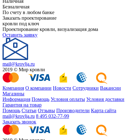
Наличная
Безналичная
По счету в любом банке
Заказать проектирование
кровли под ключ
Проектирование кровли, визуализация дома
Оставить заявку
mail@krovlja.ru
2019 © Мир кровли
Компания
О компании
Новости
Сотрудники
Вакансии
Магазины
Информация
Помощь
Условия оплаты
Условия доставки
Гарантия на товар
Помощь
Статьи
Отзывы
Производители
Карта сайта
mail@krovlja.ru
8 495 032-77-99
Заказать звонок