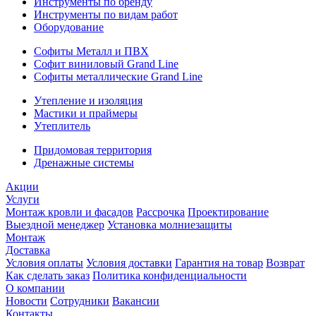
Инструменты по бренду
Инструменты по видам работ
Оборудование
Софиты Металл и ПВХ
Софит виниловый Grand Line
Софиты металлические Grand Line
Утепление и изоляция
Мастики и праймеры
Утеплитель
Придомовая территория
Дренажные системы
Акции
Услуги
Монтаж кровли и фасадов
Рассрочка
Проектирование
Выездной менеджер
Установка молниезащиты
Монтаж
Доставка
Условия оплаты
Условия доставки
Гарантия на товар
Возврат
Как сделать заказ
Политика конфиденциальности
О компании
Новости
Сотрудники
Вакансии
Контакты