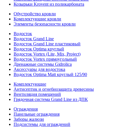
Козырьки Krovent из поликарбоната
Обустройство кровли
Комплектующие кровли
Элементы безопасности кровли
Водосток
Водосток Grand Line
Водосток Grand Line пластиковый
Водосток Optima круглый
Водосток Vortex (Lite, Mix, Project)
Водосток Vortex прямоугольный
Дренажные системы Gidrolica
Аксессуары для водостока
Водосток Optima Matt круглый 125/90
Комплектующие
Антисептик и огнебиозащита древесины
Вентиляция помещений
Грядочная система Grand Line из ДПК
Ограждения
Панельные ограждения
Заборы жалюзи
Подсистемы для ограждений