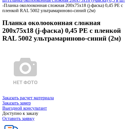
шт
Планка околооконная сложная 200х75х18 (j-фаска) 0,5 в шт
-
Планка околооконная сложная 200х75х18 (j-фаска) 0,45 PE с
пленкой RAL 5002 ультрамариново-синий (2м)
Планка околооконная сложная
200х75х18 (j-фаска) 0,45 PE с пленкой
RAL 5002 ультрамариново-синий (2м)
Заказать расчет материала
Заказать замер
Выездной консультант
Доступно к заказу
Оставить заявку