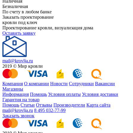
Наличная
Безналичная
По счету в любом банке
Заказать проектирование
кровли под ключ
Проектирование кровли, визуализация дома
Оставить заявку
mail@krovlja.ru
2019 © Мир кровли
Компания
О компании
Новости
Сотрудники
Вакансии
Магазины
Информация
Помощь
Условия оплаты
Условия доставки
Гарантия на товар
Помощь
Статьи
Отзывы
Производители
Карта сайта
mail@krovlja.ru
8 495 032-77-99
Заказать звонок