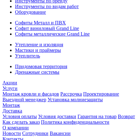
Инструменты по бренду
Инструменты по видам работ
Оборудование
Софиты Металл и ПВХ
Софит виниловый Grand Line
Софиты металлические Grand Line
Утепление и изоляция
Мастики и праймеры
Утеплитель
Придомовая территория
Дренажные системы
Акции
Услуги
Монтаж кровли и фасадов
Рассрочка
Проектирование
Выездной менеджер
Установка молниезащиты
Монтаж
Доставка
Условия оплаты
Условия доставки
Гарантия на товар
Возврат
Как сделать заказ
Политика конфиденциальности
О компании
Новости
Сотрудники
Вакансии
Контакты