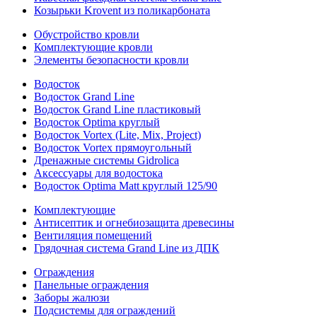
Козырьки Krovent из поликарбоната
Обустройство кровли
Комплектующие кровли
Элементы безопасности кровли
Водосток
Водосток Grand Line
Водосток Grand Line пластиковый
Водосток Optima круглый
Водосток Vortex (Lite, Mix, Project)
Водосток Vortex прямоугольный
Дренажные системы Gidrolica
Аксессуары для водостока
Водосток Optima Matt круглый 125/90
Комплектующие
Антисептик и огнебиозащита древесины
Вентиляция помещений
Грядочная система Grand Line из ДПК
Ограждения
Панельные ограждения
Заборы жалюзи
Подсистемы для ограждений