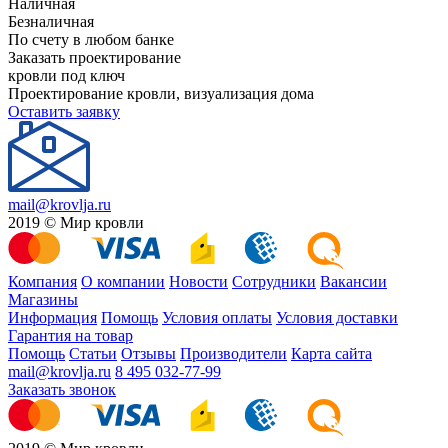
Наличная
Безналичная
По счету в любом банке
Заказать проектирование
кровли под ключ
Проектирование кровли, визуализация дома
Оставить заявку
mail@krovlja.ru
2019 © Мир кровли
Компания
О компании
Новости
Сотрудники
Вакансии
Магазины
Информация
Помощь
Условия оплаты
Условия доставки
Гарантия на товар
Помощь
Статьи
Отзывы
Производители
Карта сайта
mail@krovlja.ru
8 495 032-77-99
Заказать звонок