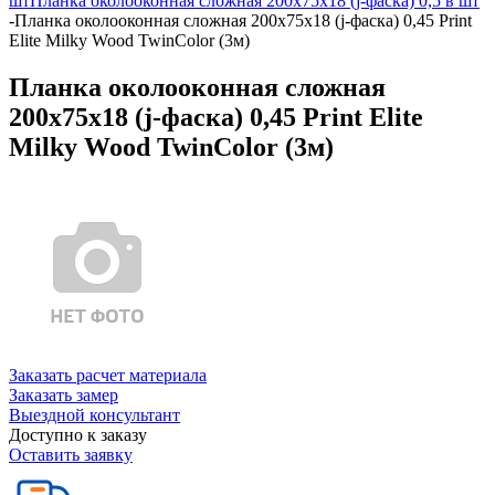
шт
Планка околооконная сложная 200х75х18 (j-фаска) 0,5 в шт
-
Планка околооконная сложная 200х75х18 (j-фаска) 0,45 Print
Elite Milky Wood TwinColor (3м)
Планка околооконная сложная
200х75х18 (j-фаска) 0,45 Print Elite
Milky Wood TwinColor (3м)
Заказать расчет материала
Заказать замер
Выездной консультант
Доступно к заказу
Оставить заявку