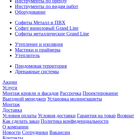
Инструменты по бренду
Инструменты по видам работ
Оборудование
Софиты Металл и ПВХ
Софит виниловый Grand Line
Софиты металлические Grand Line
Утепление и изоляция
Мастики и праймеры
Утеплитель
Придомовая территория
Дренажные системы
Акции
Услуги
Монтаж кровли и фасадов
Рассрочка
Проектирование
Выездной менеджер
Установка молниезащиты
Монтаж
Доставка
Условия оплаты
Условия доставки
Гарантия на товар
Возврат
Как сделать заказ
Политика конфиденциальности
О компании
Новости
Сотрудники
Вакансии
Контакты