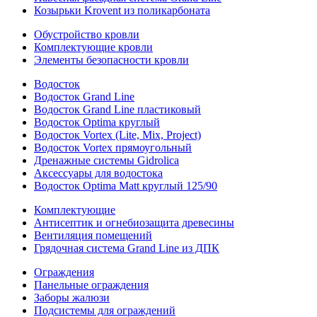
Козырьки Krovent из поликарбоната
Обустройство кровли
Комплектующие кровли
Элементы безопасности кровли
Водосток
Водосток Grand Line
Водосток Grand Line пластиковый
Водосток Optima круглый
Водосток Vortex (Lite, Mix, Project)
Водосток Vortex прямоугольный
Дренажные системы Gidrolica
Аксессуары для водостока
Водосток Optima Matt круглый 125/90
Комплектующие
Антисептик и огнебиозащита древесины
Вентиляция помещений
Грядочная система Grand Line из ДПК
Ограждения
Панельные ограждения
Заборы жалюзи
Подсистемы для ограждений