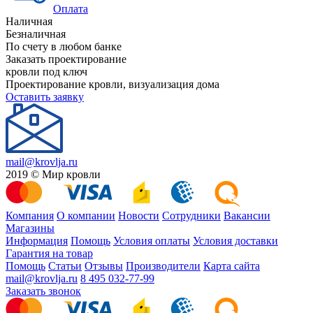
Оплата
Наличная
Безналичная
По счету в любом банке
Заказать проектирование
кровли под ключ
Проектирование кровли, визуализация дома
Оставить заявку
mail@krovlja.ru
2019 © Мир кровли
Компания
О компании
Новости
Сотрудники
Вакансии
Магазины
Информация
Помощь
Условия оплаты
Условия доставки
Гарантия на товар
Помощь
Статьи
Отзывы
Производители
Карта сайта
mail@krovlja.ru
8 495 032-77-99
Заказать звонок