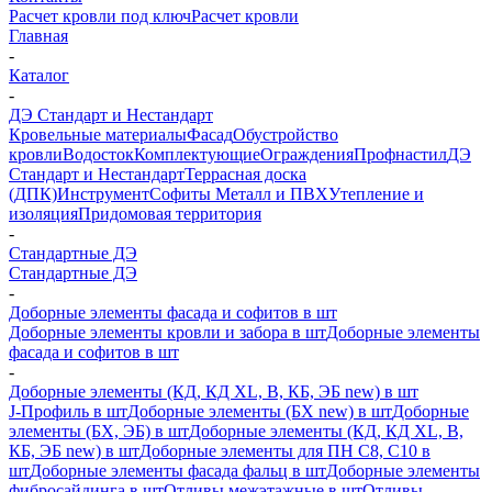
Расчет кровли под ключ
Расчет кровли
Главная
-
Каталог
-
ДЭ Стандарт и Нестандарт
Кровельные материалы
Фасад
Обустройство
кровли
Водосток
Комплектующие
Ограждения
Профнастил
ДЭ
Стандарт и Нестандарт
Террасная доска
(ДПК)
Инструмент
Софиты Металл и ПВХ
Утепление и
изоляция
Придомовая территория
-
Стандартные ДЭ
Стандартные ДЭ
-
Доборные элементы фасада и софитов в шт
Доборные элементы кровли и забора в шт
Доборные элементы
фасада и софитов в шт
-
Доборные элементы (КД, КД XL, В, КБ, ЭБ new) в шт
J-Профиль в шт
Доборные элементы (БХ new) в шт
Доборные
элементы (БХ, ЭБ) в шт
Доборные элементы (КД, КД XL, В,
КБ, ЭБ new) в шт
Доборные элементы для ПН С8, С10 в
шт
Доборные элементы фасада фальц в шт
Доборные элементы
фибросайдинга в шт
Отливы межэтажные в шт
Отливы