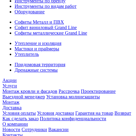
Инструменты по бренду
Инструменты по видам работ
Оборудование
Софиты Металл и ПВХ
Софит виниловый Grand Line
Софиты металлические Grand Line
Утепление и изоляция
Мастики и праймеры
Утеплитель
Придомовая территория
Дренажные системы
Акции
Услуги
Монтаж кровли и фасадов
Рассрочка
Проектирование
Выездной менеджер
Установка молниезащиты
Монтаж
Доставка
Условия оплаты
Условия доставки
Гарантия на товар
Возврат
Как сделать заказ
Политика конфиденциальности
О компании
Новости
Сотрудники
Вакансии
Контакты